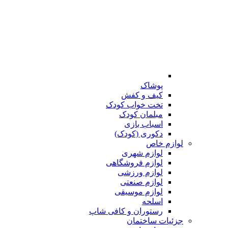
پوشاک
کیف و کفش
تخت خواب کودک
مبلمان کودک
اسباب بازی
دکوری (کودک)
لوازم خاص
لوازم شهری
لوازم فروشگاهی
لوازم ورزشی
لوازم صنعتی
لوازم موسیقی
اسلحه
رستوران و کافی شاپ
جزئیات ساختمان