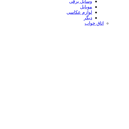
وسایل برقی
موبایل
لوازم عکاسی
دیگر
اتاق خواب