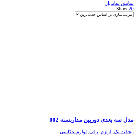
نمایش سایدبار
اساس
Show
20
جدیدترین
مدل سه بعدی دوربین مداربسته 002
آبجکت تک
,
لوازم برقی
,
لوازم عکاسی