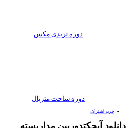
دوره تریدی مکس
دوره ساخت متریال
خرید اشتراک
دانلود آبجکتدوربین مداربسته