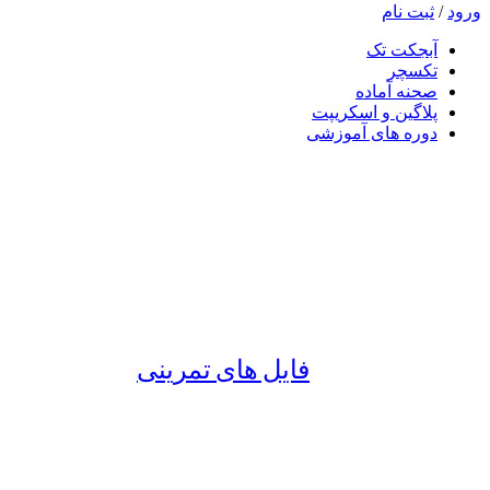
ورود
/
ثبت نام
آبجکت تک
تکسچر
صحنه آماده
پلاگین و اسکریپت
دوره های آموزشی
فایل های تمرینی