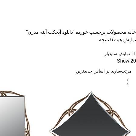
دانلود آبجکت آینه مدرن
دسته بندی ها
ALL
محصولات
آبجکت تک
آموزش رایگان
پلاگین و
خانه
محصولات برچسب خورده “دانلود آبجکت آینه مدرن”
مرتب‌سازی
نمایش همه 6 نتیجه
بر
نمایش سایدبار
اساس
Show
20
جدیدترین