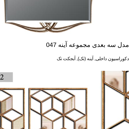
مدل سه بعدی مجموعه آینه 047
دکوراسیون داخلی
,
آینه (تک)
,
آبجکت تک