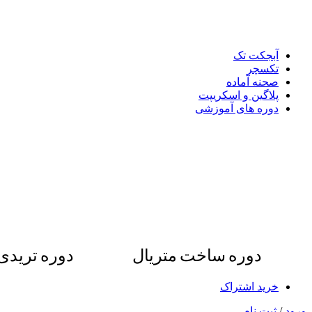
آبجکت تک
تکسچر
صحنه آماده
پلاگین و اسکریپت
دوره های آموزشی
دوره ساخت متریال
دوره ترید
خرید اشتراک
ورود
/
ثبت نام