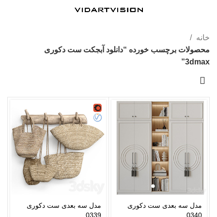
خانه
محصولات برچسب خورده “دانلود آبجکت ست دکوری
3dmax”
مدل سه بعدی ست دکوری
مدل سه بعدی ست دکوری
0339
0340