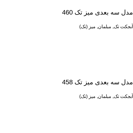
مدل سه بعدی میز تک 460
آبجکت تک
,
مبلمان
,
میز (تک)
مدل سه بعدی میز تک 458
آبجکت تک
,
مبلمان
,
میز (تک)