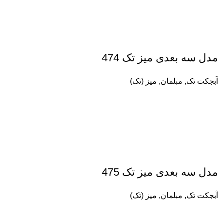
مدل سه بعدی میز تک 474
آبجکت تک
,
مبلمان
,
میز (تک)
مدل سه بعدی میز تک 475
آبجکت تک
,
مبلمان
,
میز (تک)