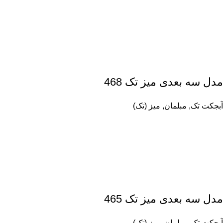
مدل سه بعدی میز تک 468
آبجکت تک
,
مبلمان
,
میز (تک)
مدل سه بعدی میز تک 465
آبجکت تک
,
مبلمان
,
میز (تک)