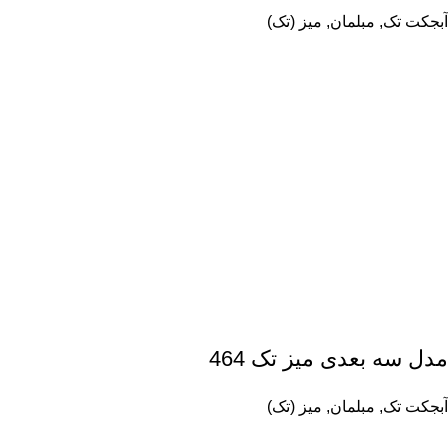
آبجکت تک
,
مبلمان
,
میز (تک)
مدل سه بعدی میز تک 464
آبجکت تک
,
مبلمان
,
میز (تک)