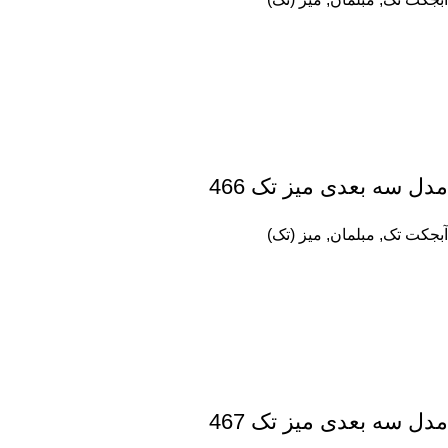
مدل سه بعدی میز تک 466
آبجکت تک
,
مبلمان
,
میز (تک)
مدل سه بعدی میز تک 467