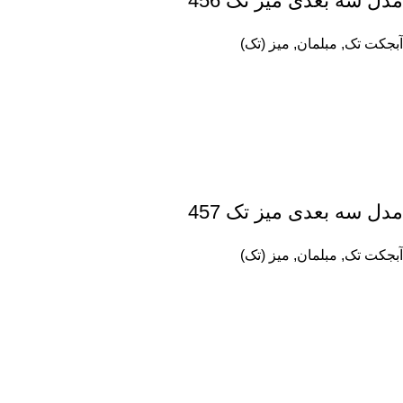
مدل سه بعدی میز تک 456
آبجکت تک
,
مبلمان
,
میز (تک)
مدل سه بعدی میز تک 457
آبجکت تک
,
مبلمان
,
میز (تک)