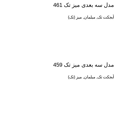
مدل سه بعدی میز تک 461
آبجکت تک
,
مبلمان
,
میز (تک)
مدل سه بعدی میز تک 459
آبجکت تک
,
مبلمان
,
میز (تک)