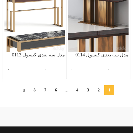
مدل سه بعدی کنسول 0114
مدل سه بعدی کنسول 0113
آبجکت تک
,
دکوراسیون داخلی
,
آبجکت تک
,
دکوراسیون داخلی
,
کنسول
کنسول
8
7
6
…
4
3
2
1
ندارد
آبی