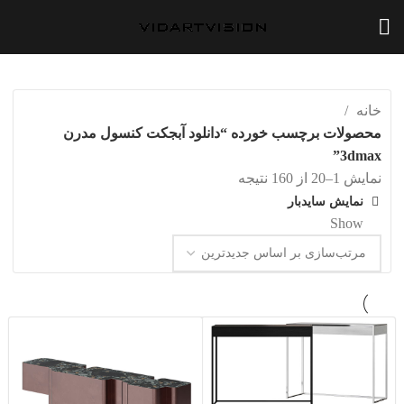
خانه
محصولات برچسب خورده “دانلود آبجکت کنسول مدرن
3dmax”
مرتب‌سازی
نمایش 1–20 از 160 نتیجه
بر
نمایش سایدبار
اساس
Show
20
جدیدترین