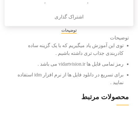
در تریدی مکس
,
رندر در تریدی مکس
,
کادربندی در
تریدی مکس
اشتراک گذاری
توضیحات
توضیحات
توی این آموزش یاد میگیریم که با یک گزینه ساده
کادربندی جذاب تری داشته باشیم .
رمز تمامی فایل ها vidartvision.ir می باشد .
برای تسریع در دانلود فایل ها از نرم افزار idm استفاده
نمایید .
محصولات مرتبط