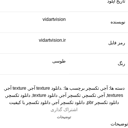
تاریخ آپلود
vidartvision
نویسنده
vidartvision.ir
رمز فایل
طوسی
رنگ
دسته ها:
آجر
,
تکسچر
برچسب ها:
.دانلود texture آجر
,
texture آجر
,
textures
,
آجر
,
تکسچر
,
تکسچر آجر
,
دانلود texture
,
دانلود تکسچر
,
دانلود تکسچر pbr
,
دانلود تکسچر آجر
,
دانلود تکسچر با کیفیت
اشتراک گذاری
توضیحات
توضیحات