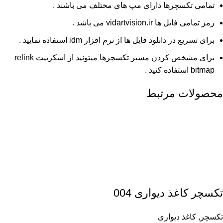
تمامی تکسچرها دارای مپ های مختلف می باشند .
رمز تمامی فایل ها vidartvision.ir می باشد .
برای تسریع در دانلود فایل ها از نرم افزار idm استفاده نمایید .
برای مشخص کردن مسیر تکسچرها میتونید از اسکریپت relink
bitmap استفاده کنید .
محصولات مرتبط
تکسچر کاغذ دیواری 004
تکسچر
,
کاغذ دیواری