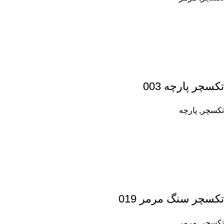
تکسچر پارچه 003
تکسچر
,
پارچه
تکسچر سنگ مرمر 019
تکسچر
,
مرمر