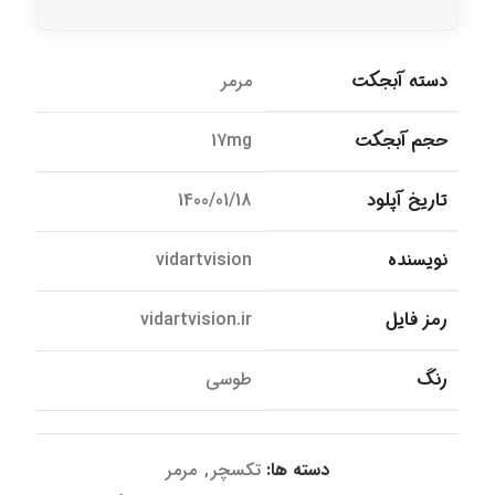
دسته آبجکت
مرمر
حجم آبجکت
17mg
تاریخ آپلود
1400/01/18
نویسنده
vidartvision
رمز فایل
vidartvision.ir
رنگ
طوسی
دسته ها:
تکسچر
,
مرمر