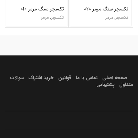
تکسچر سنگ مرمر 020
تکسچر سنگ مرمر 010
تکسچر
,
مرمر
تکسچر
,
مرمر
ندارد
آبی
صفحه اصلی
تماس با ما
قوانین
خرید اشتراک
سوالات
متداول
پشتیبانی