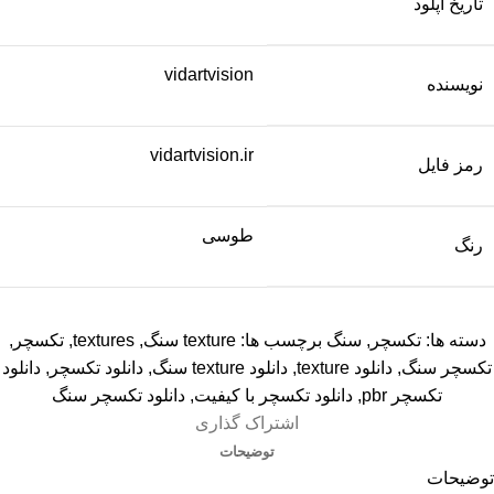
تاریخ آپلود
vidartvision
نویسنده
vidartvision.ir
رمز فایل
طوسی
رنگ
دسته ها:
تکسچر
,
سنگ
برچسب ها:
texture سنگ
,
textures
,
تکسچر
,
تکسچر سنگ
,
دانلود texture
,
دانلود texture سنگ
,
دانلود تکسچر
,
دانلود
تکسچر pbr
,
دانلود تکسچر با کیفیت
,
دانلود تکسچر سنگ
اشتراک گذاری
توضیحات
توضیحات