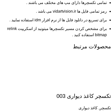
تمامی تکسچرها دارای مپ های مختلف می باشند .
رمز تمامی فایل ها vidartvision.ir می باشد .
برای تسریع در دانلود فایل ها از نرم افزار idm استفاده نمایید .
برای مشخص کردن مسیر تکسچرها میتونید از اسکریپت relink
bitmap استفاده کنید .
محصولات مرتبط
تکسچر کاغذ دیواری 003
تکسچر
,
کاغذ دیواری