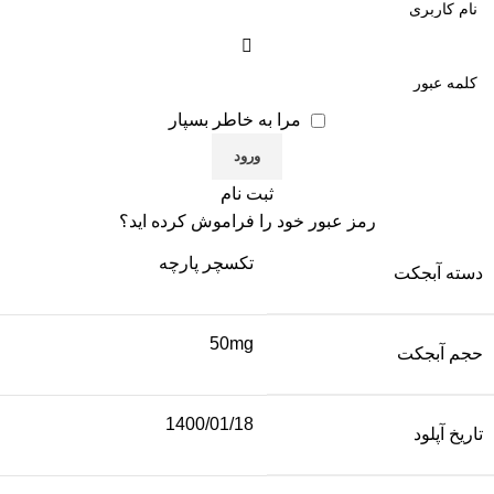
مرا به خاطر بسپار
ثبت نام
رمز عبور خود را فراموش کرده اید؟
تکسچر پارچه
دسته آبجکت
50mg
حجم آبجکت
1400/01/18
تاریخ آپلود