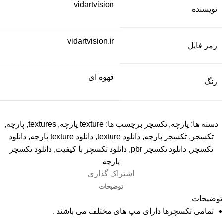
vidartvision
نویسنده
vidartvision.ir
رمز فایل
قهوه ای
رنگ
دسته ها:
پارچه
,
تکسچر
برچسب ها:
texture پارچه
,
textures
,
پارچه
,
تکسچر
,
تکسچر پارچه
,
دانلود texture
,
دانلود texture پارچه
,
دانلود
تکسچر
,
دانلود تکسچر pbr
,
دانلود تکسچر با کیفیت
,
دانلود تکسچر
پارچه
اشتراک گذاری
توضیحات
توضیحات
تمامی تکسچرها دارای مپ های مختلف می باشند .