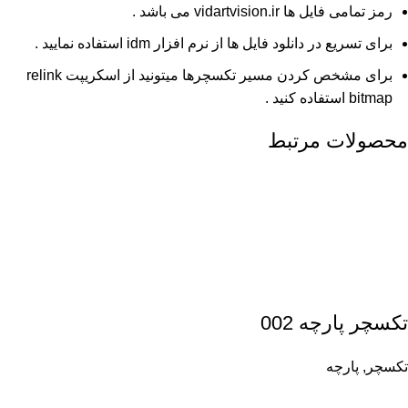
رمز تمامی فایل ها vidartvision.ir می باشد .
برای تسریع در دانلود فایل ها از نرم افزار idm استفاده نمایید .
برای مشخص کردن مسیر تکسچرها میتونید از اسکریپت relink
bitmap استفاده کنید .
محصولات مرتبط
تکسچر پارچه 002
تکسچر
,
پارچه