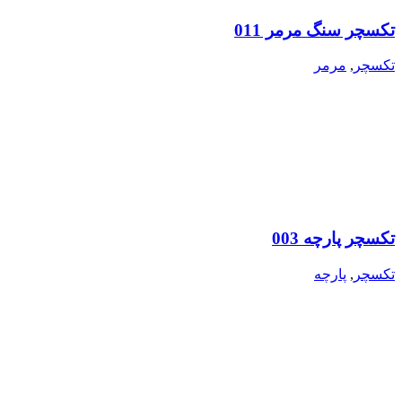
تکسچر سنگ مرمر 011
تکسچر
,
مرمر
تکسچر پارچه 003
تکسچر
,
پارچه