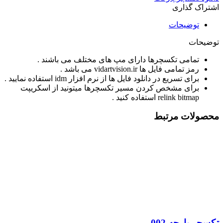
اشتراک گذاری
توضیحات
توضیحات
تمامی تکسچرها دارای مپ های مختلف می باشند .
رمز تمامی فایل ها vidartvision.ir می باشد .
برای تسریع در دانلود فایل ها از نرم افزار idm استفاده نمایید .
برای مشخص کردن مسیر تکسچرها میتونید از اسکریپت
relink bitmap استفاده کنید .
محصولات مرتبط
تکسچر پارچه 002