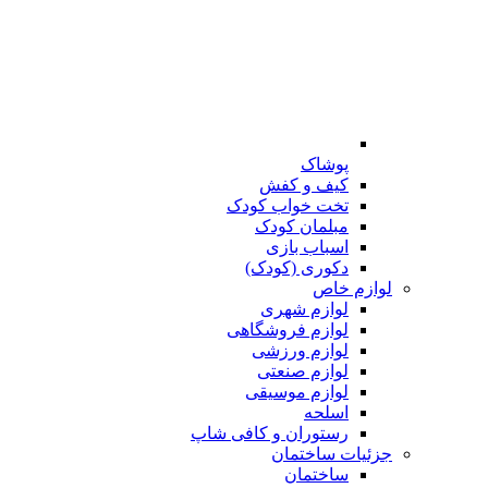
پوشاک
کیف و کفش
تخت خواب کودک
مبلمان کودک
اسباب بازی
دکوری (کودک)
لوازم خاص
لوازم شهری
لوازم فروشگاهی
لوازم ورزشی
لوازم صنعتی
لوازم موسیقی
اسلحه
رستوران و کافی شاپ
جزئیات ساختمان
ساختمان