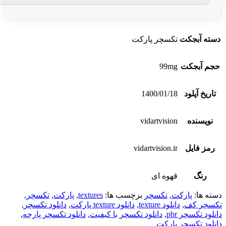
دسته آبجکت
تکسچر پارکت
حجم آبجکت
99mg
تاریخ آپلود
1400/01/18
نویسنده
vidartvision
رمز فایل
vidartvision.ir
رنگ
قهوه ای
دسته ها:
پارکت
,
تکسچر
برچسب ها:
textures
,
پارکت
,
تکسچر
,
تکسچر کف
,
دانلود texture
,
دانلود texture پارکت
,
دانلود تکسچر
,
دانلود تکسچر pbr
,
دانلود تکسچر با کیفیت
,
دانلود تکسچر پارچه
,
دانلود تکسچر پارکت