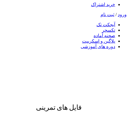
خرید اشتراک
ورود
/
ثبت نام
آبجکت تک
تکسچر
صحنه آماده
پلاگین و اسکریپت
دوره های آموزشی
فایل های تمرینی