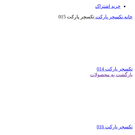
خرید اشتراک
خانه
تکسچر
پارکت
تکسچر پارکت 015
تکسچر پارکت 014
بازگشت به محصولات
تکسچر پارکت 016