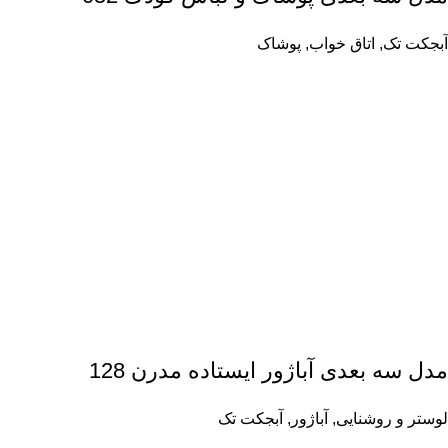
آبجکت تک
,
اتاق خواب
,
پوشاک
مدل سه بعدی آباژور ایستاده مدرن 128
لوستر و روشنایی
,
آباژور
,
آبجکت تک