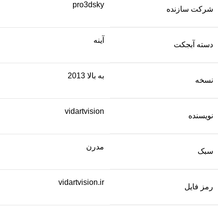
pro3dsky
شرکت سازنده
آینه
دسته آبجکت
به بالا 2013
نسخه
vidartvision
نویسنده
مدرن
سبک
vidartvision.ir
رمز فایل