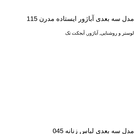
مدل سه بعدی آباژور ایستاده مدرن 115
لوستر و روشنایی
,
آباژور
,
آبجکت تک
مدل سه بعدی لباس زنانه 045