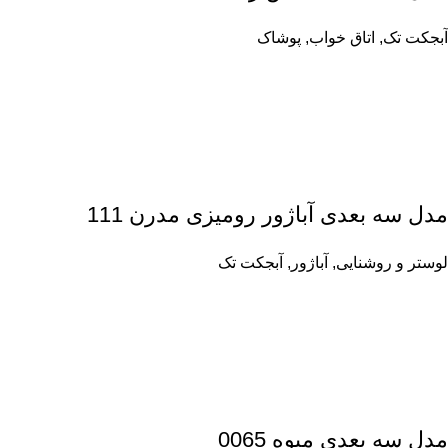
آبجکت تک
,
اتاق خواب
,
پوشاک
مدل سه بعدی آباژور رومیزی مدرن 111
لوستر و روشنایی
,
آباژور
,
آبجکت تک
مدل سه بعدی میوه 0065