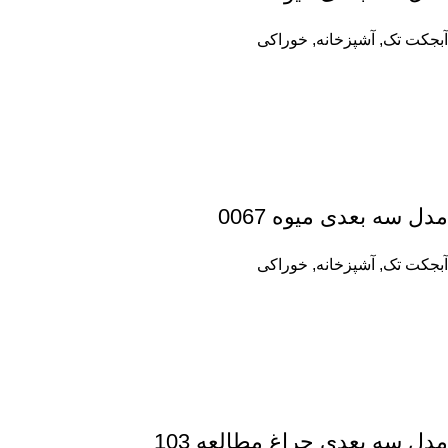
آبجکت تک
,
آشپزخانه
,
خوراکی
مدل سه بعدی میوه 0067
آبجکت تک
,
آشپزخانه
,
خوراکی
مدل سه بعدی چراغ مطالعه 103