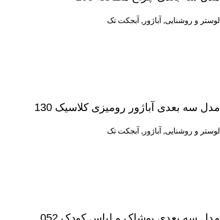
لوستر و روشنایی
,
آباژور
,
آبجکت تک
مدل سه بعدی آباژور رومیزی کلاسیک 130
لوستر و روشنایی
,
آباژور
,
آبجکت تک
مدل سه بعدی پوشاک و لباس کودک 052