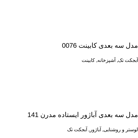
مدل سه بعدی کابینت 0076
آبجکت تک
,
آشپزخانه
,
کابینت
مدل سه بعدی آباژور ایستاده مدرن 141
لوستر و روشنایی
,
آباژور
,
آبجکت تک