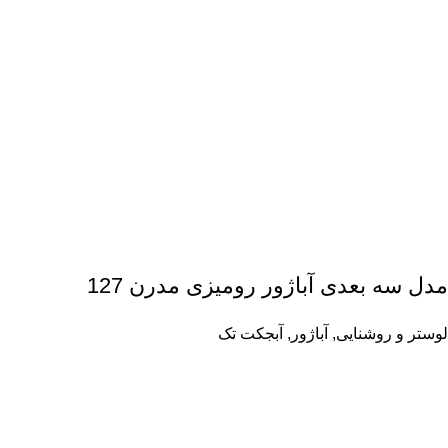
مدل سه بعدی آباژور رومیزی مدرن 127
لوستر و روشنایی
,
آباژور
,
آبجکت تک