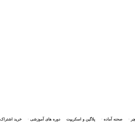
ی
ر
صحنه آماده
پلاگین و اسکریپت
دوره های آموزشی
خرید اشتراک