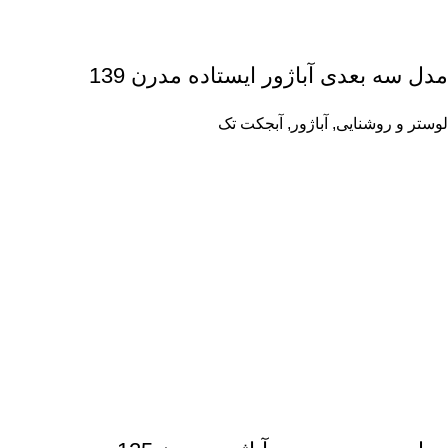
مدل سه بعدی آباژور ایستاده مدرن 139
لوستر و روشنایی
,
آباژور
,
آبجکت تک