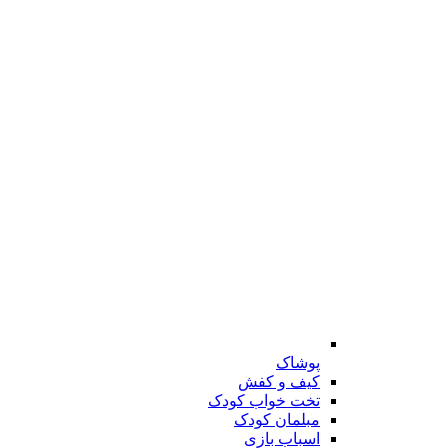
پوشاک
کیف و کفش
تخت خواب کودک
مبلمان کودک
اسباب بازی