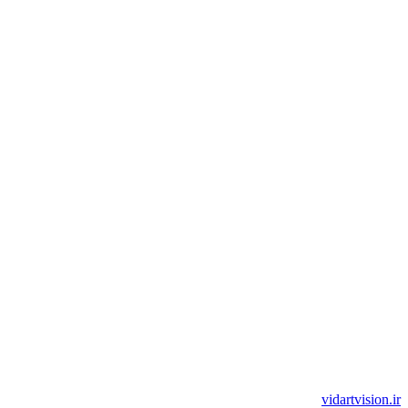
vidartvision.ir