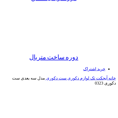
دوره ساخت متریال
خرید اشتراک
خانه
آبجکت تک
لوازم دکوری
ست دکوری
مدل سه بعدی ست
دکوری 0323