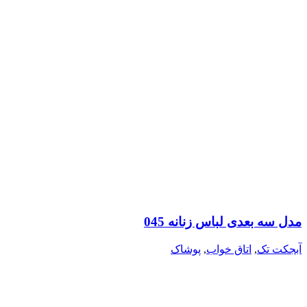
مدل سه بعدی لباس زنانه 045
آبجکت تک
,
اتاق خواب
,
پوشاک