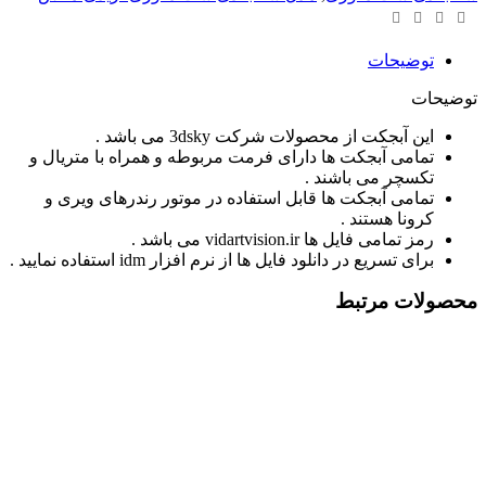
توضیحات
توضیحات
این آبجکت از محصولات شرکت 3dsky می باشد .
تمامی آبجکت ها دارای فرمت مربوطه و همراه با متریال و
تکسچر می باشند .
تمامی آبجکت ها قابل استفاده در موتور رندرهای ویری و
کرونا هستند .
رمز تمامی فایل ها vidartvision.ir می باشد .
برای تسریع در دانلود فایل ها از نرم افزار idm استفاده نمایید .
محصولات مرتبط