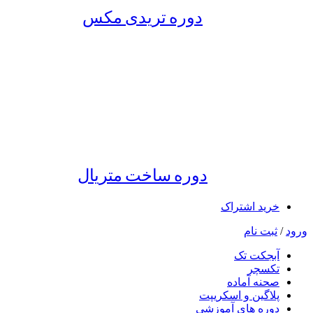
دوره تریدی مکس
دوره ساخت متریال
خرید اشتراک
ورود
/
ثبت نام
آبجکت تک
تکسچر
صحنه آماده
پلاگین و اسکریپت
دوره های آموزشی