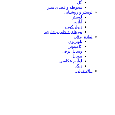
گل
محوطه و فضای سبز
لوستر و روشنایی
لوستر
آباژور
دیوار کوب
نورهای داخلی و خارجی
لوازم برقی
تلویزیون
کامپیوتر
وسایل برقی
موبایل
لوازم عکاسی
دیگر
اتاق خواب