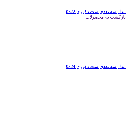
مدل سه بعدی ست دکوری 0322
بازگشت به محصولات
مدل سه بعدی ست دکوری 0324