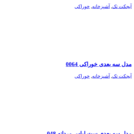
آبجکت تک
,
آشپزخانه
,
خوراکی
مدل سه بعدی خوراکی 0064
آبجکت تک
,
آشپزخانه
,
خوراکی
مدل سه بعدی ست لباس مردانه 048