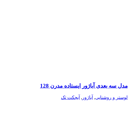
مدل سه بعدی آباژور ایستاده مدرن 128
لوستر و روشنایی
,
آباژور
,
آبجکت تک