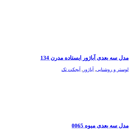
مدل سه بعدی آباژور ایستاده مدرن 134
لوستر و روشنایی
,
آباژور
,
آبجکت تک
مدل سه بعدی میوه 0065