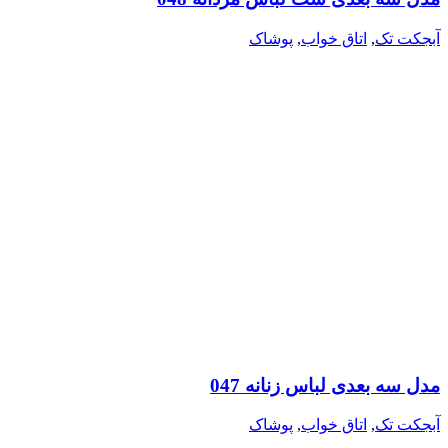
آبجکت تک
,
اتاق خواب
,
پوشاک
مدل سه بعدی لباس زنانه 047
آبجکت تک
,
اتاق خواب
,
پوشاک