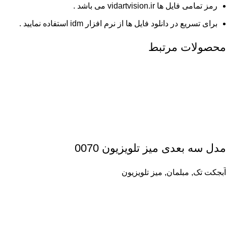
رمز تمامی فایل ها vidartvision.ir می باشد .
برای تسریع در دانلود فایل ها از نرم افزار idm استفاده نمایید .
محصولات مرتبط
مدل سه بعدی میز تلویزیون 0070
آبجکت تک
,
مبلمان
,
میز تلویزیون