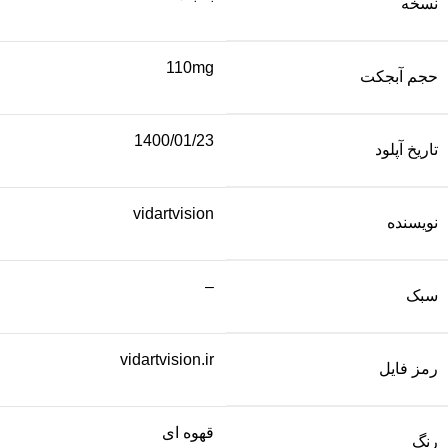
نسخه
110mg
حجم آبجکت
1400/01/23
تاریخ آپلود
vidartvision
نویسنده
–
سبک
vidartvision.ir
رمز فایل
قهوه ای
رنگ