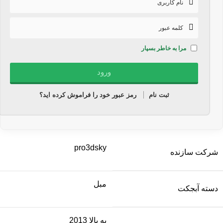
مرا به خاطر بسپار
ثبت نام
رمز عبور خود را فراموش کرده اید؟
pro3dsky
شرکت سازنده
مبل
دسته آبجکت
به بالا 2013