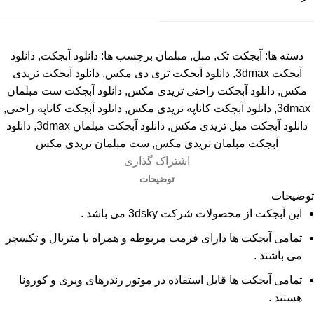
دسته ها:
آبجکت تک
,
مبل
,
مبلمان
برچسب ها:
دانلود آبجکت
,
دانلود
آبجکت 3dmax
,
دانلود آبجکت تری دی مکس
,
دانلود آبجکت تریدی
مکس
,
دانلود آبجکت راحتی تریدی مکس
,
دانلود آبجکت ست مبلمان
3dmax
,
دانلود آبجکت کاناپه تریدی مکس
,
دانلود آبجکت کاناپه راحتی
,
دانلود آبجکت مبل تریدی مکس
,
دانلود آبجکت مبلمان 3dmax
,
دانلود
آبجکت مبلمان تریدی مکس
,
ست مبلمان تریدی مکس
اشتراک گذاری
توضیحات
توضیحات
این آبجکت از محصولات شرکت 3dsky می باشد .
تمامی آبجکت ها دارای فرمت مربوطه و همراه با متریال و تکسچر
می باشند .
تمامی آبجکت ها قابل استفاده در موتور رندرهای ویری و کورونا
هستند .