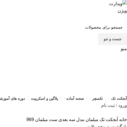
صف
جست و جو
منو
آبجکت تک
تکسچر
صحنه آماده
پلاگین و اسکریپت
دوره های آموزش
ورود
/
ثبت نام
خانه
آبجکت تک
مبلمان
مدل سه بعدی ست مبلمان 969
بازگشت به محصولات