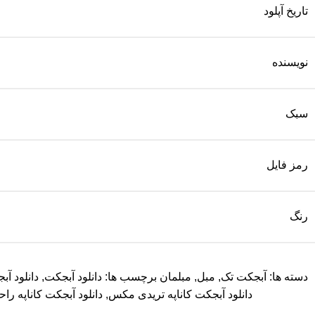
تاریخ آپلود
نویسنده
سبک
رمز فایل
رنگ
دسته ها:
آبجکت تک
,
مبل
,
مبلمان
برچسب ها:
دانلود آبجکت
,
دانلود آبجکت
دانلود آبجکت کاناپه تریدی مکس
,
دانلود آبجکت کاناپه راح