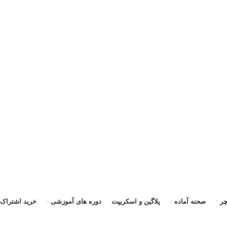
ی
ر
صحنه آماده
پلاگین و اسکریپت
دوره های آموزشی
خرید اشتراک