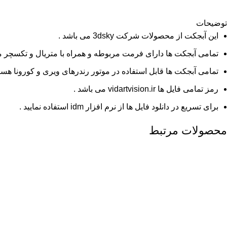
توضیحات
این آبجکت از محصولات شرکت 3dsky می باشد .
تمامی آبجکت ها دارای فرمت مربوطه و همراه با متریال و تکسچر م
تمامی آبجکت ها قابل استفاده در موتور رندرهای ویری و کورونا هستن
رمز تمامی فایل ها vidartvision.ir می باشد .
برای تسریع در دانلود فایل ها از نرم افزار idm استفاده نمایید .
محصولات مرتبط