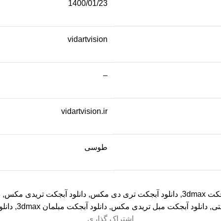
1400/01/23
vidartvision
–
vidartvision.ir
طوسی
 3dmax
,
دانلود آبجکت تری دی مکس
,
دانلود آبجکت تریدی مکس
,
د
تی
,
دانلود آبجکت مبل تریدی مکس
,
دانلود آبجکت مبلمان 3dmax
,
دانل
اشتراک گذاری