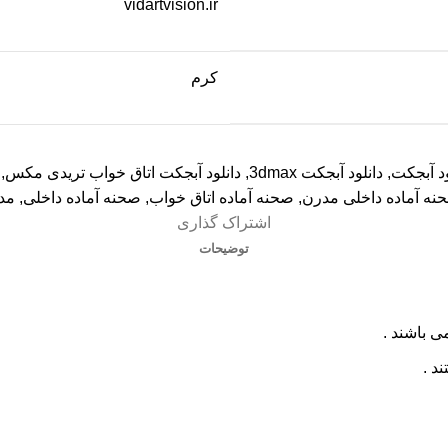
vidartvision.ir
کرم
ود آبجکت
,
دانلود آبجکت 3dmax
,
دانلود آبجکت اتاق خواب تریدی مکس
,
حنه آماده داخلی مدرن
,
صحنه آماده اتاق خواب
,
صحنه آماده داخلی
,
مد
اشتراک گذاری
توضیحات
ی باشند .
د .