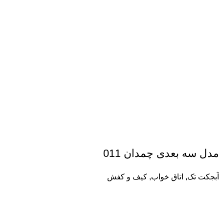
مدل سه بعدی چمدان 011
آبجکت تک
,
اتاق خواب
,
کیف و کفش