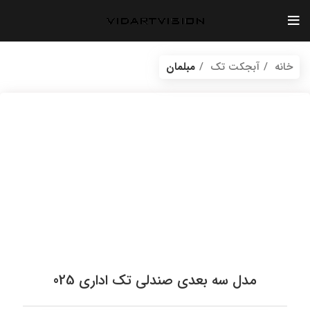
بازگشت به محصولات
خانه
آبجکت تک
مبلمان
vidartvision.ir
مدل سه بعدی صندلی تک اداری 025