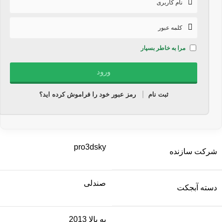
مرا به خاطر بسپار
ثبت نام
رمز عبور خود را فراموش کرده اید؟
pro3dsky
شرکت سازنده
صندلی
دسته آبجکت
به بالا 2013