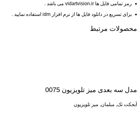
رمز تمامی فایل ها vidartvision.ir می باشد .
برای تسریع در دانلود فایل ها از نرم افزار idm استفاده نمایید .
محصولات مرتبط
مدل سه بعدی میز تلویزیون 0075
آبجکت تک
,
مبلمان
,
میز تلویزیون