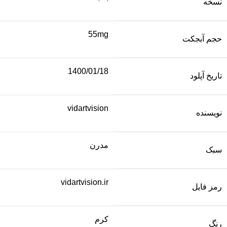
نسخه
55mg
حجم آبجکت
1400/01/18
تاریخ آپلود
vidartvision
نویسنده
مدرن
سبک
vidartvision.ir
رمز فایل
کرم
رنگ