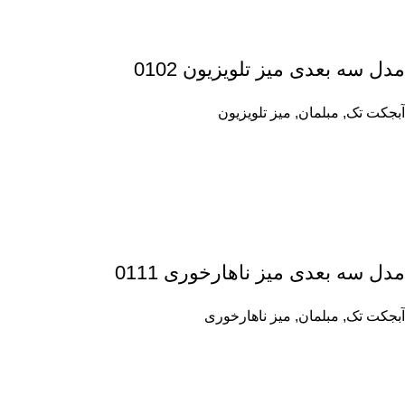
مدل سه بعدی میز تلویزیون 0102
آبجکت تک
,
مبلمان
,
میز تلویزیون
مدل سه بعدی میز ناهارخوری 0111
آبجکت تک
,
مبلمان
,
میز ناهارخوری