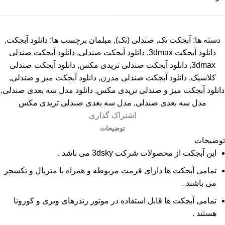
دسته ها:
آبجکت تک
,
صندلی (تک)
,
مبلمان
برچسب ها:
دانلود آبجکت
,
دانلود آبجکت 3dmax
,
دانلود آبجکت صندلی
,
دانلود آبجکت صندلی
3dmax
,
دانلود آبجکت صندلی تریدی مکس
,
دانلود آبجکت صندلی
کلاسیک
,
دانلود آبجکت صندلی مدرن
,
دانلود آبجکت میز و صندلی
,
دانلود آبجکت میز و صندلی تریدی مکس
,
دانلود مدل سه بعدی صندلی
,
مدل سه بعدی صندلی
,
مدل سه بعدی صندلی تریدی مکس
اشتراک گذاری
توضیحات
توضیحات
این آبجکت از محصولات شرکت 3dsky می باشد .
تمامی آبجکت ها دارای فرمت مربوطه و همراه با متریال و تکسچر
می باشند .
تمامی آبجکت ها قابل استفاده در موتور رندرهای ویری و کورونا
هستند .