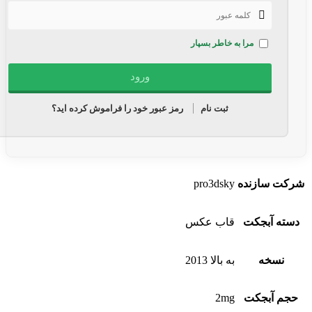
مرا به خاطر بسپار
ثبت نام
رمز عبور خود را فراموش کرده اید؟
شرکت سازنده
pro3dsky
دسته آبجکت
قاب عکس
نسخه
به بالا 2013
حجم آبجکت
2mg