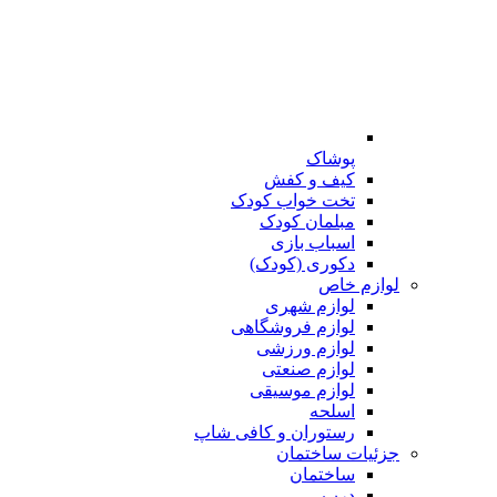
پوشاک
کیف و کفش
تخت خواب کودک
مبلمان کودک
اسباب بازی
دکوری (کودک)
لوازم خاص
لوازم شهری
لوازم فروشگاهی
لوازم ورزشی
لوازم صنعتی
لوازم موسیقی
اسلحه
رستوران و کافی شاپ
جزئیات ساختمان
ساختمان
درب