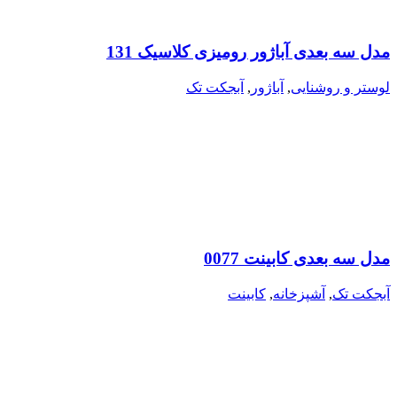
مدل سه بعدی آباژور رومیزی کلاسیک 131
لوستر و روشنایی
,
آباژور
,
آبجکت تک
مدل سه بعدی کابینت 0077
آبجکت تک
,
آشپزخانه
,
کابینت