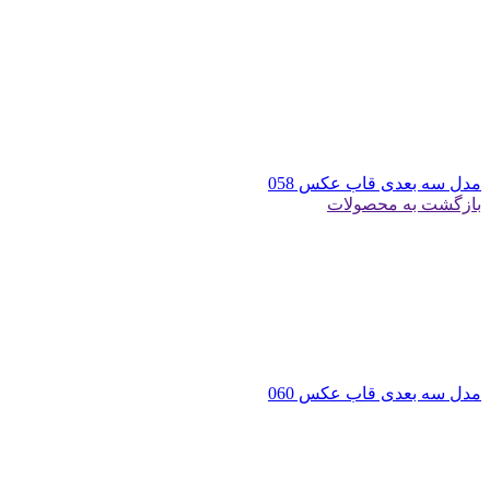
مدل سه بعدی قاب عکس 058
بازگشت به محصولات
مدل سه بعدی قاب عکس 060