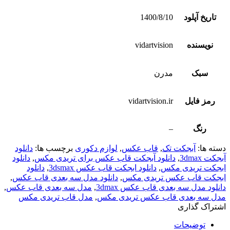
تاریخ آپلود
1400/8/10
نویسنده
vidartvision
سبک
مدرن
رمز فایل
vidartvision.ir
رنگ
–
دسته ها:
آبجکت تک
,
قاب عکس
,
لوازم دکوری
برچسب ها:
دانلود
آبجکت 3dmax
,
دانلود آبجکت قاب عکس برای تریدی مکس
,
دانلود
ابجکت تریدی مکس
,
دانلود ابجکت قاب عکس 3dsmax
,
دانلود
ابجکت قاب عکس تریدی مکس
,
دانلود مدل سه بعدی قاب عکس
,
دانلود مدل سه بعدی قاب عکس 3dmax
,
مدل سه بعدی قاب عکس
,
مدل سه بعدی قاب عکس تریدی مکس
,
مدل قاب تریدی مکس
اشتراک گذاری
توضیحات