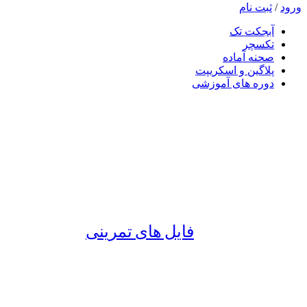
ورود
/
ثبت نام
آبجکت تک
تکسچر
صحنه آماده
پلاگین و اسکریپت
دوره های آموزشی
فایل های تمرینی