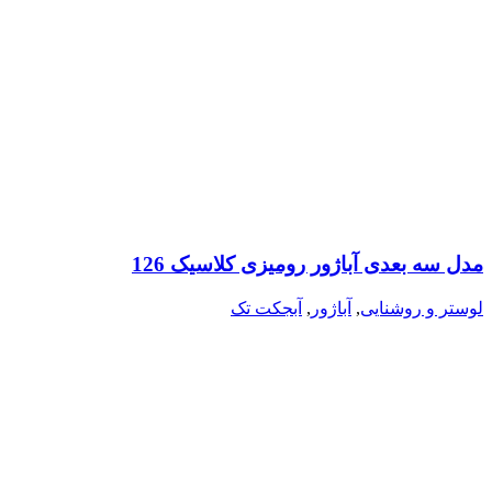
مدل سه بعدی آباژور رومیزی کلاسیک 126
لوستر و روشنایی
,
آباژور
,
آبجکت تک