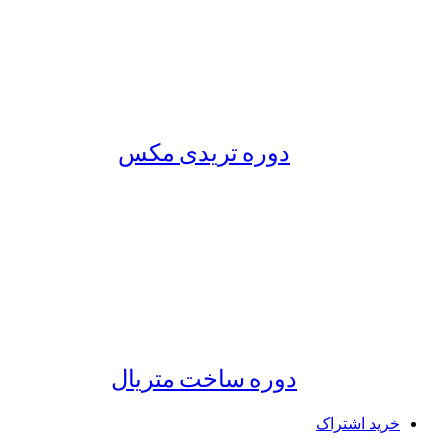
دوره تریدی مکس
دوره ساخت متریال
خرید اشتراک