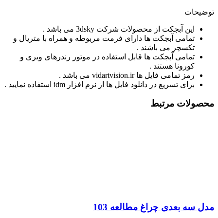
توضیحات
این آبجکت از محصولات شرکت 3dsky می باشد .
تمامی آبجکت ها دارای فرمت مربوطه و همراه با متریال و
تکسچر می باشند .
تمامی آبجکت ها قابل استفاده در موتور رندرهای ویری و
کورونا هستند .
رمز تمامی فایل ها vidartvision.ir می باشد .
برای تسریع در دانلود فایل ها از نرم افزار idm استفاده نمایید .
محصولات مرتبط
مدل سه بعدی چراغ مطالعه 103