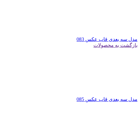
مدل سه بعدی قاب عکس 083
بازگشت به محصولات
مدل سه بعدی قاب عکس 085