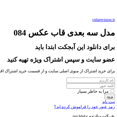
vidartvision.ir
مدل سه بعدی قاب عکس 084
برای دانلود این آبجکت ابتدا باید
عضو سایت و سپس اشتراک ویژه تهیه کنید
برای خرید اشتراک از منوی اصلی سایت و از قسمت خرید اشتراک اقدا
مرا به خاطر بسپار
ثبت نام
رمز عبور خود را فراموش کرده اید؟
شرکت سازنده
pro3dsky