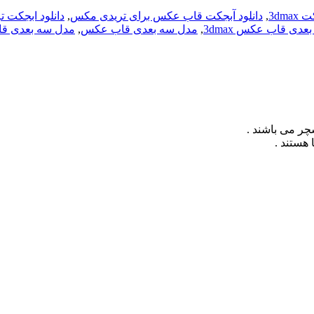
3dma
,
دانلود آبجکت قاب عکس برای تریدی مکس
,
دانلود ابجکت 
عدی قاب عکس 3dmax
,
مدل سه بعدی قاب عکس
,
مدل سه بعدی ق
چر می باشند .
 هستند .