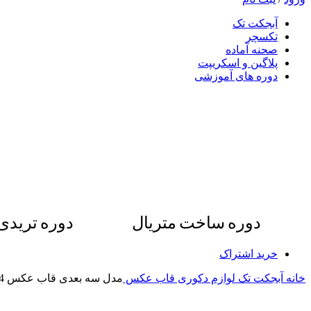
آبجکت تک
تکسچر
صحنه آماده
پلاگین و اسکریپت
دوره های آموزشی
دوره ساخت متریال
دوره ترید
خرید اشتراک
خانه
آبجکت تک
لوازم دکوری
قاب عکس
مدل سه بعدی قاب عکس 084