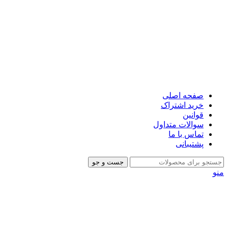
صفحه اصلی
خرید اشتراک
قوانین
سوالات متداول
تماس با ما
پشتیبانی
جست و جو
منو