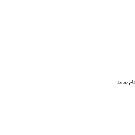
م نمایید