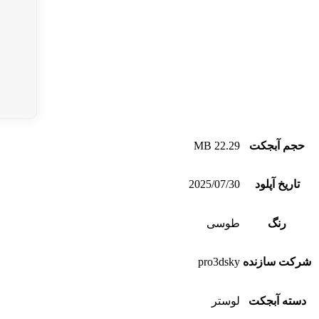
حجم آبجکت
22.29 MB
تاریخ آپلود
2025/07/30
رنگ
طوسی
شرکت سازنده
pro3dsky
دسته آبجکت
لوستر