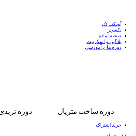
آبجکت تک
تکسچر
صحنه آماده
پلاگین و اسکریپت
دوره های آموزشی
دوره ساخت متریال
دوره ترید
خرید اشتراک
ورود
/
ثبت نام