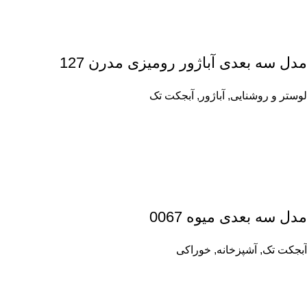
مدل سه بعدی آباژور رومیزی مدرن 127
لوستر و روشنایی
,
آباژور
,
آبجکت تک
مدل سه بعدی میوه 0067
آبجکت تک
,
آشپزخانه
,
خوراکی