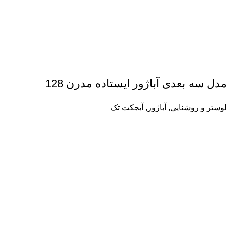
مدل سه بعدی آباژور ایستاده مدرن 128
لوستر و روشنایی
,
آباژور
,
آبجکت تک