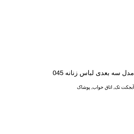
مدل سه بعدی لباس زنانه 045
آبجکت تک
,
اتاق خواب
,
پوشاک