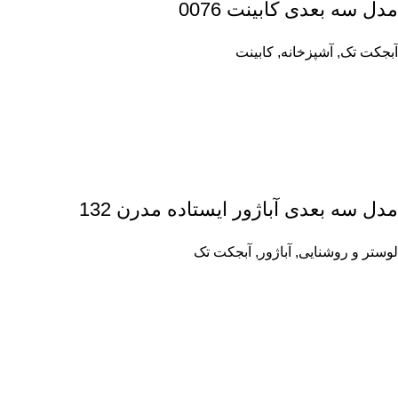
مدل سه بعدی کابینت 0076
آبجکت تک
,
آشپزخانه
,
کابینت
مدل سه بعدی آباژور ایستاده مدرن 132
لوستر و روشنایی
,
آباژور
,
آبجکت تک