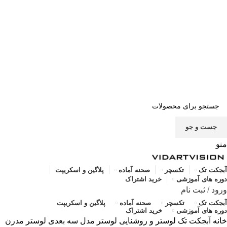
صفحه اصلی
خرید اشتراک
قوانین
سوالات متداول
تماس با ما
پشتیبانی
جست و جو
منو
آبجکت تک
تکسچر
صحنه آماده
پلاگین و اسکریپت
دوره های آموزشی
خرید اشتراک
ورود
/
ثبت نام
آبجکت تک
تکسچر
صحنه آماده
پلاگین و اسکریپت
دوره های آموزشی
خرید اشتراک
خانه
آبجکت تک
لوستر و روشنایی
لوستر
مدل سه بعدی لوستر مدرن