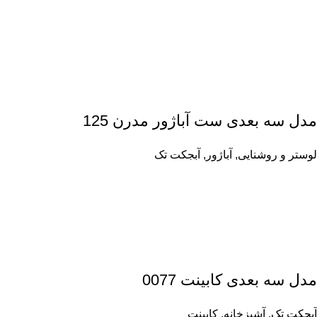
مدل سه بعدی ست آباژور مدرن 125
لوستر و روشنایی
,
آباژور
,
آبجکت تک
مدل سه بعدی کابینت 0077
آبجکت تک
,
آشپزخانه
,
کابینت