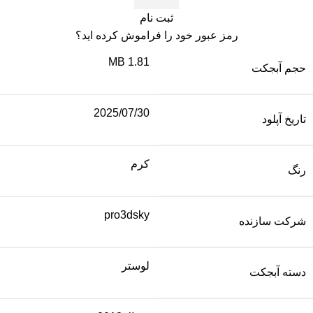
ثبت نام
رمز عبور خود را فراموش کرده اید؟
1.81 MB
حجم آبجکت
2025/07/30
تاریخ آپلود
کرم
رنگ
pro3dsky
شرکت سازنده
لوستر
دسته آبجکت