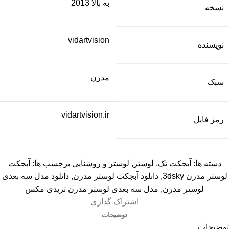
به بالا 2013
نسخه
vidartvision
نویسنده
مدرن
سبک
vidartvision.ir
رمز فایل
دسته ها:
آبجکت تک
,
لوستر
,
لوستر و روشنایی
برچسب ها:
آبجکت
لوستر مدرن 3dsky
,
دانلود آبجکت لوستر مدرن
,
دانلود مدل سه بعدی
لوستر مدرن
,
مدل سه بعدی لوستر مدرن تریدی مکس
اشتراک گذاری
توضیحات
توضیحات