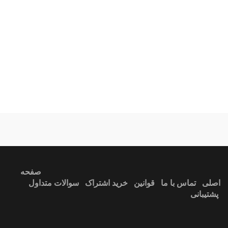
مدل
مدرن
لوس
آبج
ندارد
آبی
صفحه
اصلی
تماس با ما
قوانین
خرید اشتراک
سوالات متداول
پشتیبانی