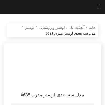
خانه
آبجکت تک
لوستر و روشنایی
لوستر
مدل سه بعدی لوستر مدرن 0685
بازگشت به محصولات
vidartvision.ir
مدل سه بعدی لوستر مدرن 0685