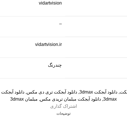
vidartvision
–
vidartvision.ir
چندرنگ
جکت
,
دانلود آبجکت 3dmax
,
دانلود آبجکت تری دی مکس
,
دانلود آبجکت
3dmax
,
دانلود آبجکت مبلمان تریدی مکس
,
مبلمان 3dmax
اشتراک گذاری
توضیحات