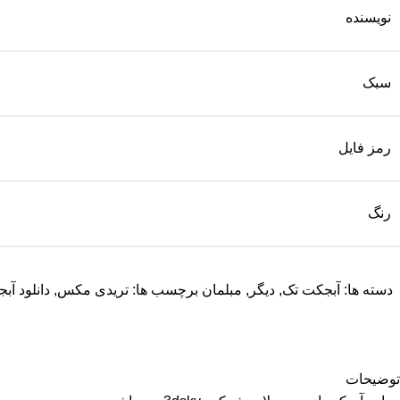
نویسنده
سبک
رمز فایل
رنگ
دسته ها:
آبجکت تک
,
دیگر
,
مبلمان
برچسب ها:
تریدی مکس
,
دانلود آب
توضیحات