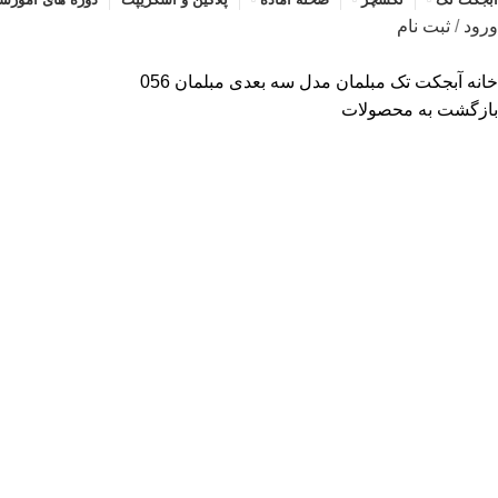
ورود
/
ثبت نام
خانه
آبجکت تک
مبلمان
مدل سه بعدی مبلمان 056
بازگشت به محصولات