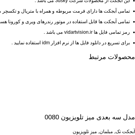
این آبجکت از محصولات شرکت 3dsky می باشد .
تمامی آبجکت ها دارای فرمت مربوطه و همراه با متریال و تکسچر م
تمامی آبجکت ها قابل استفاده در موتور رندرهای ویری و کورونا هستن
رمز تمامی فایل ها vidartvision.ir می باشد .
برای تسریع در دانلود فایل ها از نرم افزار idm استفاده نمایید .
محصولات مرتبط
مدل سه بعدی میز تلویزیون 0080
آبجکت تک
,
مبلمان
,
میز تلویزیون