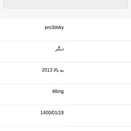
pro3dsky
دیگر
به بالا 2013
48mg
1400/01/18