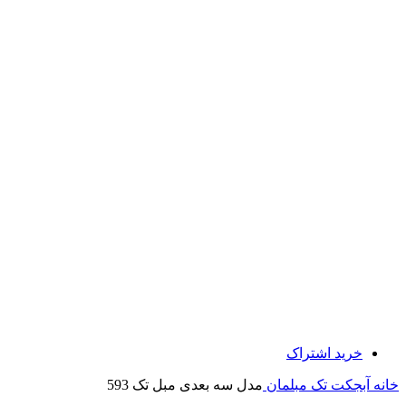
خرید اشتراک
خانه
آبجکت تک
مبلمان
مدل سه بعدی مبل تک 593