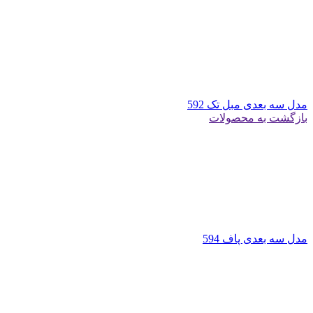
مدل سه بعدی مبل تک 592
بازگشت به محصولات
مدل سه بعدی پاف 594