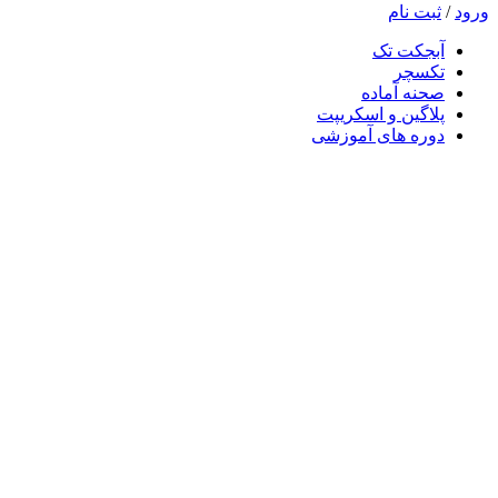
ورود
/
ثبت نام
آبجکت تک
تکسچر
صحنه آماده
پلاگین و اسکریپت
دوره های آموزشی