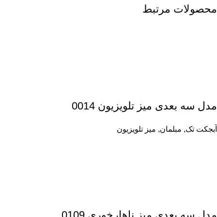
محصولات مرتبط
مدل سه بعدی میز تلویزیون 0014
آبجکت تک
,
مبلمان
,
میز تلویزیون
مدل سه بعدی میز ناهارخوری 0109