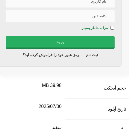
مرا به خاطر بسپار
ثبت نام
رمز عبور خود را فراموش کرده اید؟
39.98 MB
حجم آبجکت
2025/07/30
تاریخ آپلود
سفید