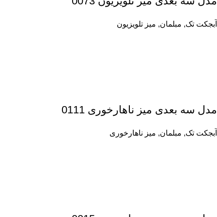
مدل سه بعدی میز تلویزیون 0073
آبجکت تک
,
مبلمان
,
میز تلویزیون
مدل سه بعدی میز ناهارخوری 0111
آبجکت تک
,
مبلمان
,
میز ناهارخوری