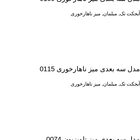
آبجکت تک
,
مبلمان
,
میز ناهارخوری
مدل سه بعدی میز ناهارخوری 0115
آبجکت تک
,
مبلمان
,
میز ناهارخوری
مدل سه بعدی میز تلویزیون 0074