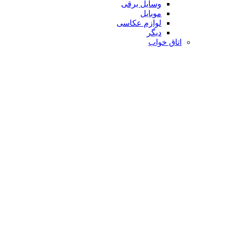
وسایل برقی
موبایل
لوازم عکاسی
دیگر
اتاق خواب