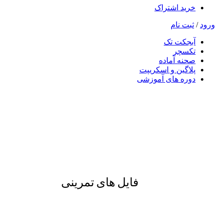
خرید اشتراک
ورود
/
ثبت نام
آبجکت تک
تکسچر
صحنه آماده
پلاگین و اسکریپت
دوره های آموزشی
فایل های تمرینی