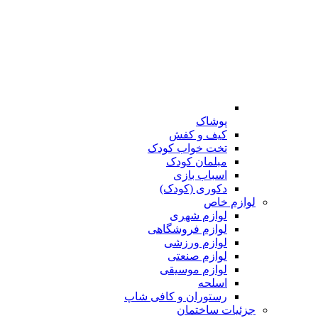
پوشاک
کیف و کفش
تخت خواب کودک
مبلمان کودک
اسباب بازی
دکوری (کودک)
لوازم خاص
لوازم شهری
لوازم فروشگاهی
لوازم ورزشی
لوازم صنعتی
لوازم موسیقی
اسلحه
رستوران و کافی شاپ
جزئیات ساختمان