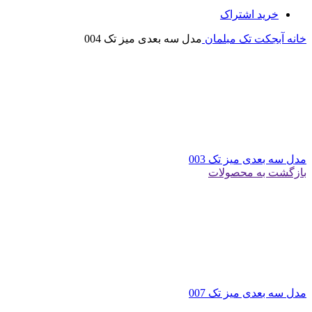
خرید اشتراک
خانه
آبجکت تک
مبلمان
مدل سه بعدی میز تک 004
مدل سه بعدی میز تک 003
بازگشت به محصولات
مدل سه بعدی میز تک 007