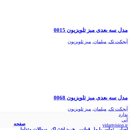
مدل سه بعدی میز تلویزیون 0015
آبجکت تک
,
مبلمان
,
میز تلویزیون
مدل سه بعدی میز تلویزیون 0068
آبجکت تک
,
مبلمان
,
میز تلویزیون
ندارد
آبی
صفحه
vidartvision.ir
اصلی
تماس با ما
قوانین
خرید اشتراک
سوالات متداول