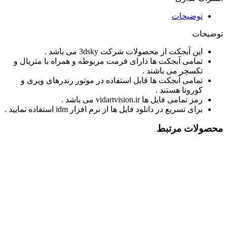
توضیحات
توضیحات
این آبجکت از محصولات شرکت 3dsky می باشد .
تمامی آبجکت ها دارای فرمت مربوطه و همراه با متریال و
تکسچر می باشند .
تمامی آبجکت ها قابل استفاده در موتور رندرهای ویری و
کورونا هستند .
رمز تمامی فایل ها vidartvision.ir می باشد .
برای تسریع در دانلود فایل ها از نرم افزار idm استفاده نمایید .
محصولات مرتبط