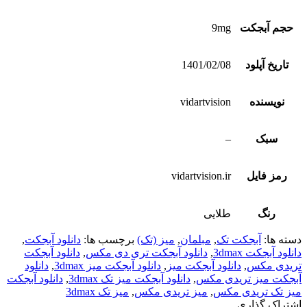
حجم آبجکت
9mg
تاریخ آپلود
1401/02/08
نویسنده
vidartvision
سبک
–
رمز فایل
vidartvision.ir
رنگ
طلایی
دسته ها:
آبجکت تک
,
مبلمان
,
میز (تک)
برچسب ها:
دانلود آبجکت
,
دانلود آبجکت 3dmax
,
دانلود آبجکت تری دی مکس
,
دانلود آبجکت
تریدی مکس
,
دانلود آبجکت میز
,
دانلود آبجکت میز 3dmax
,
دانلود
آبجکت میز تریدی مکس
,
دانلود آبجکت میز تک 3dmax
,
دانلود آبجکت
میز تک تریدی مکس
,
میز تریدی مکس
,
میز تک 3dmax
اشتراک گذاری