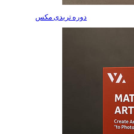
دوره تریدی مکس