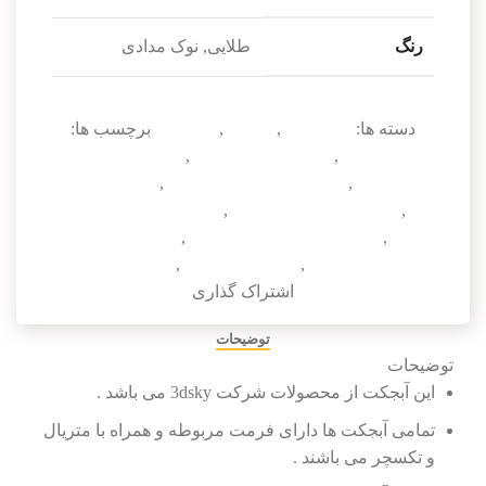
رنگ
طلایی, نوک مدادی
دسته ها:
آبجکت تک
,
مبلمان
,
میز (تک)
برچسب ها:
دانلود آبجکت
,
دانلود آبجکت 3dmax
,
دانلود آبجکت تری
دی مکس
,
دانلود آبجکت تریدی مکس
,
دانلود آبجکت
میز
,
دانلود آبجکت میز 3dmax
,
دانلود آبجکت میز تریدی
مکس
,
دانلود آبجکت میز تک 3dmax
,
دانلود آبجکت میز
تک تریدی مکس
,
میز تریدی مکس
,
میز تک 3dmax
اشتراک گذاری
توضیحات
توضیحات
این آبجکت از محصولات شرکت 3dsky می باشد .
تمامی آبجکت ها دارای فرمت مربوطه و همراه با متریال
و تکسچر می باشند .