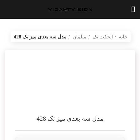
خانه
آبجکت تک
مبلمان
مدل سه بعدی میز تک 428
بازگشت به محصولات
vidartvision.ir
مدل سه بعدی میز تک 428