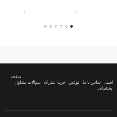
ناه
مبلمان
,
تخت خواب
,
آبجکت
مبلمان
,
تخت خواب
,
آبجکت
تک
تک
ندارد
آبی
صفحه
اصلی
تماس با ما
قوانین
خرید اشتراک
سوالات متداول
پشتیبانی