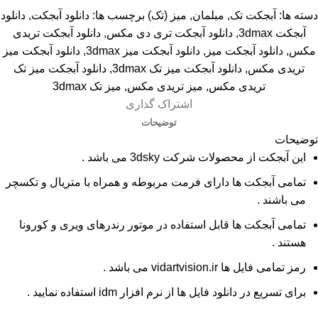
دسته ها:
آبجکت تک
,
مبلمان
,
میز (تک)
برچسب ها:
دانلود آبجکت
,
دانلود
آبجکت 3dmax
,
دانلود آبجکت تری دی مکس
,
دانلود آبجکت تریدی
مکس
,
دانلود آبجکت میز
,
دانلود آبجکت میز 3dmax
,
دانلود آبجکت میز
تریدی مکس
,
دانلود آبجکت میز تک 3dmax
,
دانلود آبجکت میز تک
تریدی مکس
,
میز تریدی مکس
,
میز تک 3dmax
اشتراک گذاری
توضیحات
توضیحات
این آبجکت از محصولات شرکت 3dsky می باشد .
تمامی آبجکت ها دارای فرمت مربوطه و همراه با متریال و تکسچر
می باشند .
تمامی آبجکت ها قابل استفاده در موتور رندرهای ویری و کورونا
هستند .
رمز تمامی فایل ها vidartvision.ir می باشد .
برای تسریع در دانلود فایل ها از نرم افزار idm استفاده نمایید .