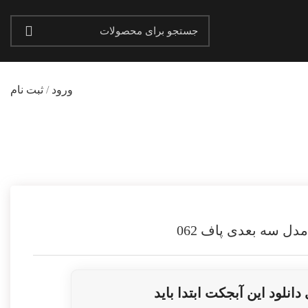
ورود
/
ثبت نام
vidartvision.ir
مدل سه بعدی پاف 062
دانلود این آبجکت ابتدا باید