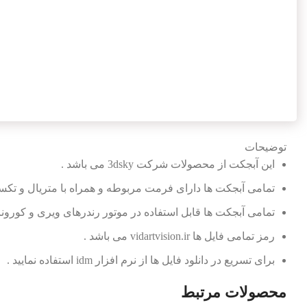
توضیحات
این آبجکت از محصولات شرکت 3dsky می باشد .
تمامی آبجکت ها دارای فرمت مربوطه و همراه با متریال و تکس
تمامی آبجکت ها قابل استفاده در موتور رندرهای ویری و کورونا 
رمز تمامی فایل ها vidartvision.ir می باشد .
برای تسریع در دانلود فایل ها از نرم افزار idm استفاده نمایید .
محصولات مرتبط