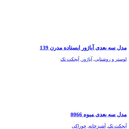
مدل سه بعدی آباژور ایستاده مدرن 139
لوستر و روشنایی
,
آباژور
,
آبجکت تک
مدل سه بعدی میوه 0066
آبجکت تک
,
آشپزخانه
,
خوراکی