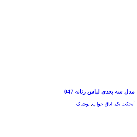
مدل سه بعدی لباس زنانه 047
آبجکت تک
,
اتاق خواب
,
پوشاک