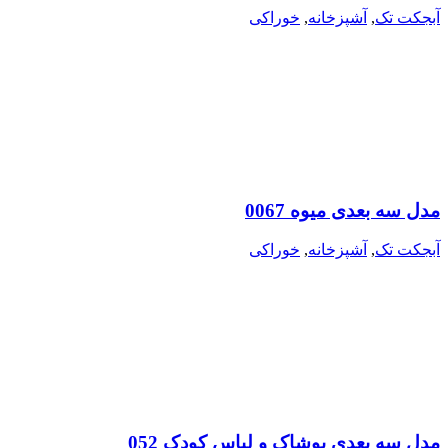
آبجکت تک
,
آشپزخانه
,
خوراکی
مدل سه بعدی میوه 0067
آبجکت تک
,
آشپزخانه
,
خوراکی
مدل سه بعدی پوشاک و لباس کودک 052