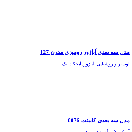
مدل سه بعدی آباژور رومیزی مدرن 127
لوستر و روشنایی
,
آباژور
,
آبجکت تک
مدل سه بعدی کابینت 0076