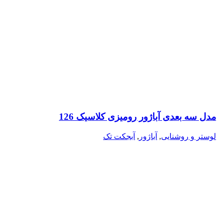
مدل سه بعدی آباژور رومیزی کلاسیک 126
لوستر و روشنایی
,
آباژور
,
آبجکت تک