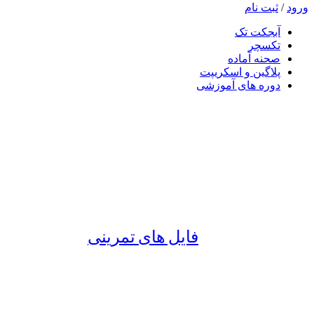
ورود
/
ثبت نام
آبجکت تک
تکسچر
صحنه آماده
پلاگین و اسکریپت
دوره های آموزشی
فایل های تمرینی