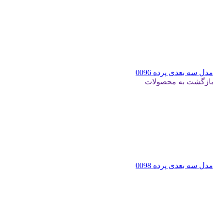
مدل سه بعدی پرده 0096
بازگشت به محصولات
مدل سه بعدی پرده 0098