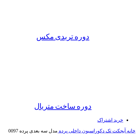
دوره تریدی مکس
دوره ساخت متریال
خرید اشتراک
خانه
آبجکت تک
دکوراسیون داخلی
پرده
مدل سه بعدی پرده 0097