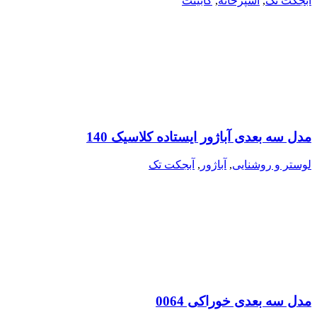
آبجکت تک
,
آشپزخانه
,
کابینت
مدل سه بعدی آباژور ایستاده کلاسیک 140
لوستر و روشنایی
,
آباژور
,
آبجکت تک
مدل سه بعدی خوراکی 0064