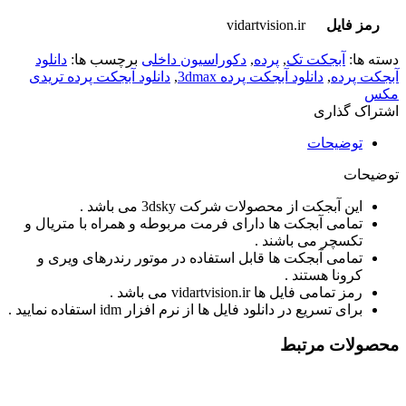
رمز فایل
vidartvision.ir
دسته ها:
آبجکت تک
,
پرده
,
دکوراسیون داخلی
برچسب ها:
دانلود
آبجکت پرده
,
دانلود آبجکت پرده 3dmax
,
دانلود آبجکت پرده تریدی
مکس
اشتراک گذاری
توضیحات
توضیحات
این آبجکت از محصولات شرکت 3dsky می باشد .
تمامی آبجکت ها دارای فرمت مربوطه و همراه با متریال و
تکسچر می باشند .
تمامی آبجکت ها قابل استفاده در موتور رندرهای ویری و
کرونا هستند .
رمز تمامی فایل ها vidartvision.ir می باشد .
برای تسریع در دانلود فایل ها از نرم افزار idm استفاده نمایید .
محصولات مرتبط