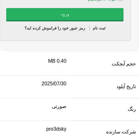
ثبت نام
رمز عبور خود را فراموش کرده اید؟
0.40 MB
حجم آبجکت
2025/07/30
تاریخ آپلود
صورتی
رنگ
pro3dsky
شرکت سازنده