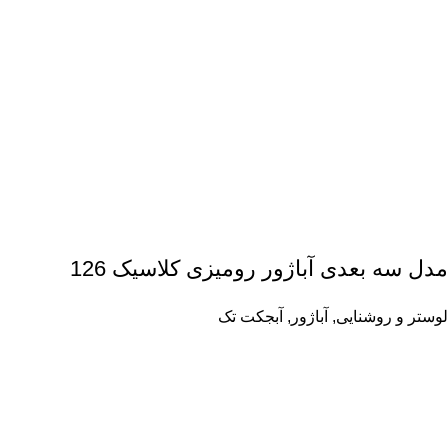
مدل سه بعدی آباژور رومیزی کلاسیک 126
لوستر و روشنایی
,
آباژور
,
آبجکت تک