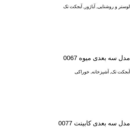
لوستر و روشنایی
,
آباژور
,
آبجکت تک
مدل سه بعدی میوه 0067
آبجکت تک
,
آشپزخانه
,
خوراکی
مدل سه بعدی کابینت 0077