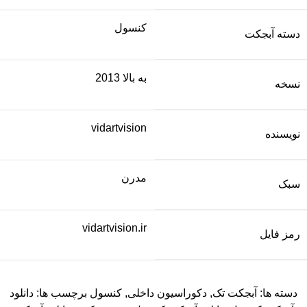
کنسول
دسته آبجکت
به بالا 2013
نسخه
vidartvision
نویسنده
مدرن
سبک
vidartvision.ir
رمز فایل
دسته ها:
آبجکت تک
,
دکوراسیون داخلی
,
کنسول
برچسب ها:
دانلود