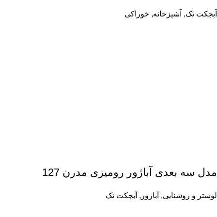
آبجکت تک
,
آشپزخانه
,
خوراکی
مدل سه بعدی آباژور رومیزی مدرن 127
لوستر و روشنایی
,
آباژور
,
آبجکت تک