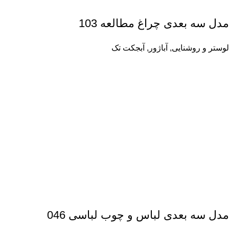
مدل سه بعدی چراغ مطالعه 103
لوستر و روشنایی
,
آباژور
,
آبجکت تک
مدل سه بعدی لباس و چوب لباسی 046