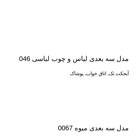
مدل سه بعدی لباس و چوب لباسی 046
آبجکت تک
,
اتاق خواب
,
پوشاک
مدل سه بعدی میوه 0067