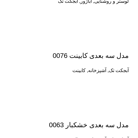
لوستر و روشنایی
,
آباژور
,
آبجکت تک
مدل سه بعدی کابینت 0076
آبجکت تک
,
آشپزخانه
,
کابینت
مدل سه بعدی خشکبار 0063