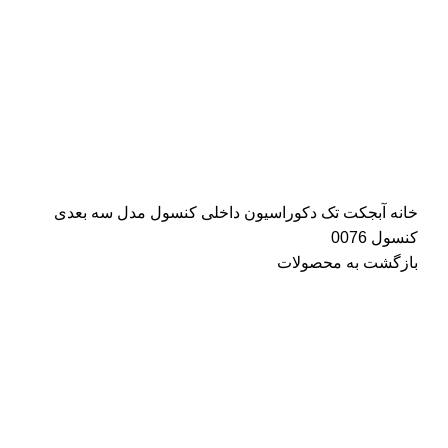
خانه
آبجکت تک
دکوراسیون داخلی
کنسول
مدل سه بعدی
کنسول 0076
بازگشت به محصولات