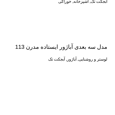
آبجکت تک
,
آشپزخانه
,
خوراکی
مدل سه بعدی آباژور ایستاده مدرن 113
لوستر و روشنایی
,
آباژور
,
آبجکت تک