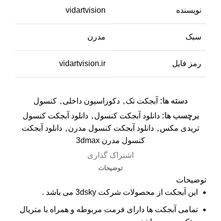
نویسنده
vidartvision
سبک
مدرن
رمز فایل
vidartvision.ir
دسته ها:
آبجکت تک
,
دکوراسیون داخلی
,
کنسول
برچسب ها:
دانلود آبجکت کنسول
,
دانلود آبجکت کنسول
تریدی مکس
,
دانلود آبجکت کنسول مدرن
,
دانلود آبجکت
کنسول مدرن 3dmax
اشتراک گذاری
توضیحات
توضیحات
این آبجکت از محصولات شرکت 3dsky می باشد .
تمامی آبجکت ها دارای فرمت مربوطه و همراه با متریال