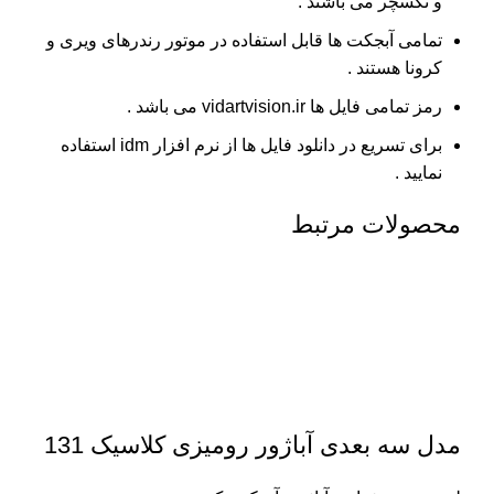
و تکسچر می باشند .
تمامی آبجکت ها قابل استفاده در موتور رندرهای ویری و
کرونا هستند .
رمز تمامی فایل ها vidartvision.ir می باشد .
برای تسریع در دانلود فایل ها از نرم افزار idm استفاده
نمایید .
محصولات مرتبط
مدل سه بعدی آباژور رومیزی کلاسیک 131