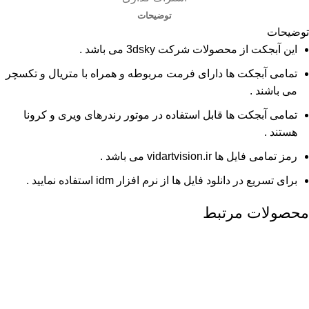
توضیحات
توضیحات
این آبجکت از محصولات شرکت 3dsky می باشد .
تمامی آبجکت ها دارای فرمت مربوطه و همراه با متریال و تکسچر
می باشند .
تمامی آبجکت ها قابل استفاده در موتور رندرهای ویری و کرونا
هستند .
رمز تمامی فایل ها vidartvision.ir می باشد .
برای تسریع در دانلود فایل ها از نرم افزار idm استفاده نمایید .
محصولات مرتبط