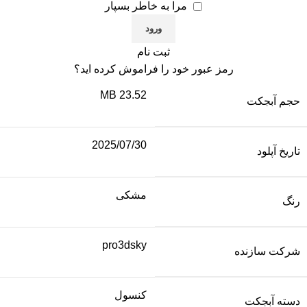
مرا به خاطر بسپار
ثبت نام
رمز عبور خود را فراموش کرده اید؟
23.52 MB
حجم آبجکت
2025/07/30
تاریخ آپلود
مشکی
رنگ
pro3dsky
شرکت سازنده
کنسول
دسته آبجکت