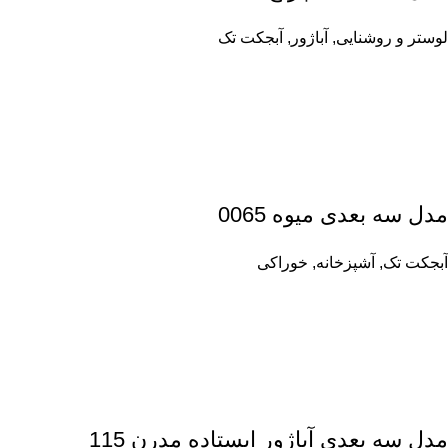
لوستر و روشنایی
,
آباژور
,
آبجکت تک
مدل سه بعدی میوه 0065
آبجکت تک
,
آشپزخانه
,
خوراکی
مدل سه بعدی آباژور ایستاده مدرن 115