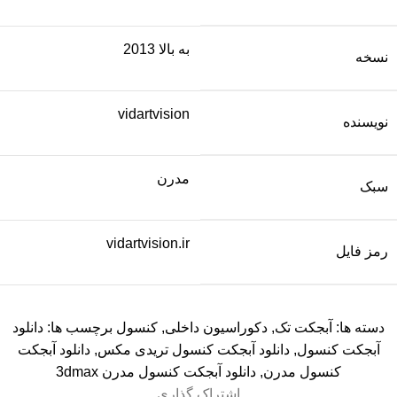
به بالا 2013
نسخه
vidartvision
نویسنده
مدرن
سبک
vidartvision.ir
رمز فایل
دسته ها:
آبجکت تک
,
دکوراسیون داخلی
,
کنسول
برچسب ها:
دانلود
آبجکت کنسول
,
دانلود آبجکت کنسول تریدی مکس
,
دانلود آبجکت
کنسول مدرن
,
دانلود آبجکت کنسول مدرن 3dmax
اشتراک گذاری