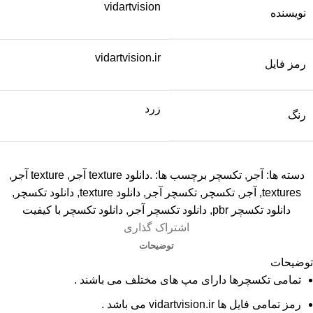
vidartvision
نویسنده
vidartvision.ir
رمز فایل
زرد
رنگ
دسته ها:
آجر
,
تکسچر
برچسب ها:
.دانلود texture آجر
,
texture آجر
,
textures
,
آجر
,
تکسچر
,
تکسچر آجر
,
دانلود texture
,
دانلود تکسچر
,
دانلود تکسچر pbr
,
دانلود تکسچر آجر
,
دانلود تکسچر با کیفیت
اشتراک گذاری
توضیحات
توضیحات
تمامی تکسچرها دارای مپ های مختلف می باشند .
رمز تمامی فایل ها vidartvision.ir می باشد .