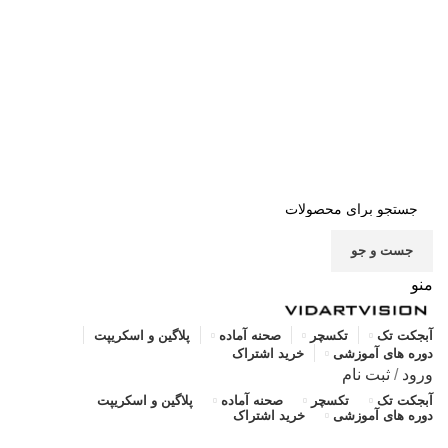
صفحه اصلی
خرید اشتراک
قوانین
سوالات متداول
تماس با ما
پشتیبانی
جست و جو
منو
آبجکت تک
تکسچر
صحنه آماده
پلاگین و اسکریپت
دوره های آموزشی
خرید اشتراک
ورود
/
ثبت نام
آبجکت تک
تکسچر
صحنه آماده
پلاگین و اسکریپت
دوره های آموزشی
خرید اشتراک
صحنه آماده داخلی