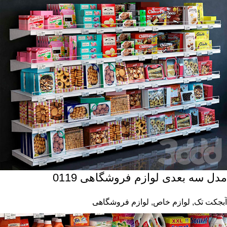
مدل سه بعدی لوازم فروشگاهی 0119
آبجکت تک
,
لوازم خاص
,
لوازم فروشگاهی