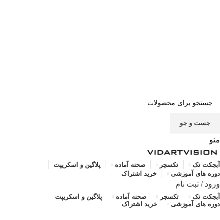
صفحه اصلی
خرید اشتراک
قوانین
سوالات متداول
تماس با ما
پشتیبانی
جست و جو
منو
آبجکت تک
تکسچر
صحنه آماده
پلاگین و اسکریپت
دوره های آموزشی
خرید اشتراک
ورود
/
ثبت نام
آبجکت تک
تکسچر
صحنه آماده
پلاگین و اسکریپت
دوره های آموزشی
خرید اشتراک