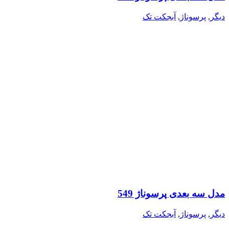
دیگر
,
پرسوناژ
,
آبجکت تک
مدل سه بعدی پرسوناژ 549
دیگر
,
پرسوناژ
,
آبجکت تک