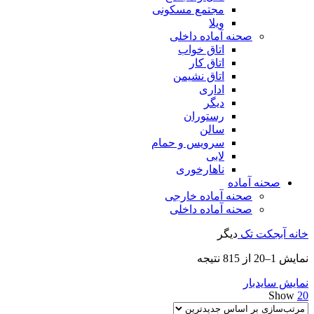
مجتمع مسکونی
ویلا
صحنه آماده داخلی
اتاق خواب
اتاق کار
اتاق نشیمن
اداری
دیگر
رستوران
سالن
سرویس و حمام
لابی
ناهارخوری
صحنه آماده
صحنه آماده خارجی
صحنه آماده داخلی
خانه
آبجکت تک
دیگر
مرتب‌سازی
نمایش 1–20 از 815 نتیجه
بر
نمایش سایدبار
اساس
Show
20
جدیدترین