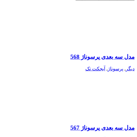
مدل سه بعدی پرسوناژ 568
دیگر
,
پرسوناژ
,
آبجکت تک
مدل سه بعدی پرسوناژ 567