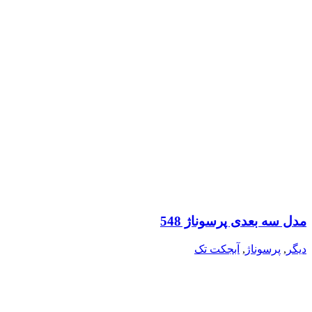
مدل سه بعدی پرسوناژ 548
دیگر
,
پرسوناژ
,
آبجکت تک