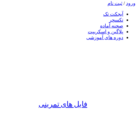
ورود
/
ثبت نام
آبجکت تک
تکسچر
صحنه آماده
پلاگین و اسکریپت
دوره های آموزشی
فایل های تمرینی