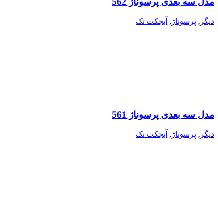
مدل سه بعدی پرسوناژ 562
دیگر
,
پرسوناژ
,
آبجکت تک
مدل سه بعدی پرسوناژ 561
دیگر
,
پرسوناژ
,
آبجکت تک