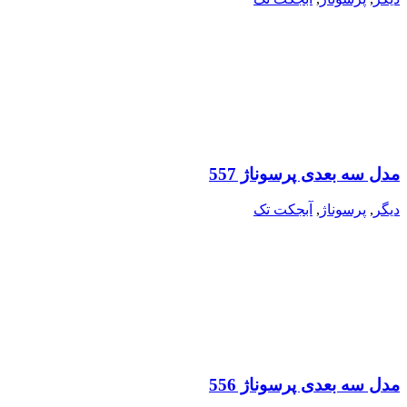
مدل سه بعدی پرسوناژ 557
دیگر
,
پرسوناژ
,
آبجکت تک
مدل سه بعدی پرسوناژ 556