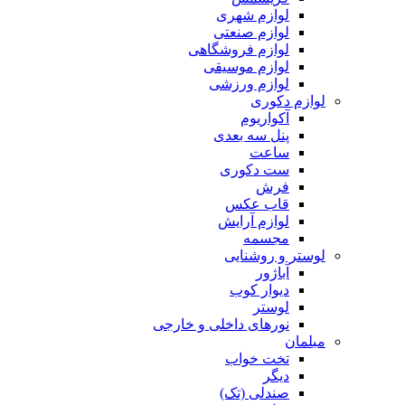
لوازم شهری
لوازم صنعتی
لوازم فروشگاهی
لوازم موسیقی
لوازم ورزشی
لوازم دکوری
آکواریوم
پنل سه بعدی
ساعت
ست دکوری
فرش
قاب عکس
لوازم آرایش
مجسمه
لوستر و روشنایی
آباژور
دیوار کوب
لوستر
نورهای داخلی و خارجی
مبلمان
تخت خواب
دیگر
صندلی (تک)