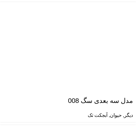
مدل سه بعدی سگ 008
دیگر
,
حیوان
,
آبجکت تک