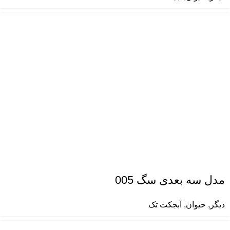
مدل سه بعدی سگ 005
دیگر
,
حیوان
,
آبجکت تک