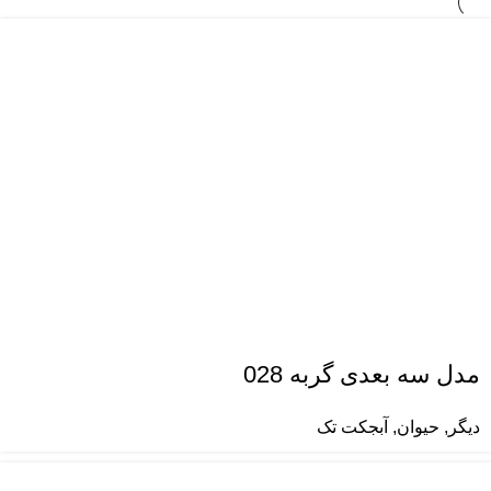
مدل سه بعدی گربه 028
دیگر
,
حیوان
,
آبجکت تک