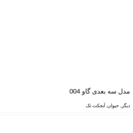
مدل سه بعدی گاو 004
دیگر
,
حیوان
,
آبجکت تک