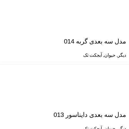
مدل سه بعدی گربه 014
دیگر
,
حیوان
,
آبجکت تک
مدل سه بعدی دایناسور 013
دیگر
,
حیوان
,
آبجکت تک