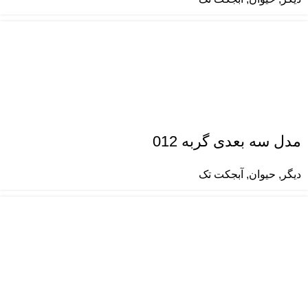
مدل سه بعدی گربه 012
دیگر
,
حیوان
,
آبجکت تک