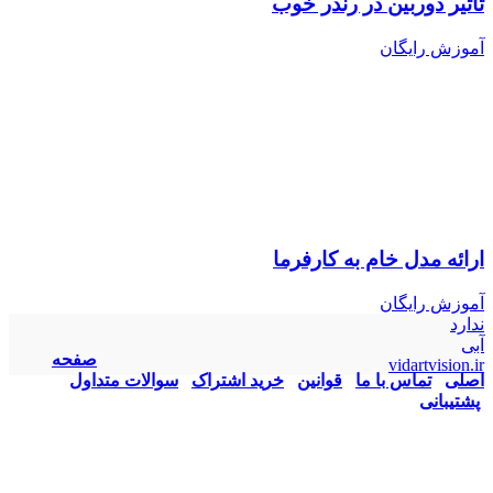
تاثیر دوربین در رندر خوب
آموزش رایگان
ارائه مدل خام به کارفرما
آموزش رایگان
ندارد
آبی
صفحه
vidartvision.ir
اصلی
تماس با ما
قوانین
خرید اشتراک
سوالات متداول
پشتیبانی