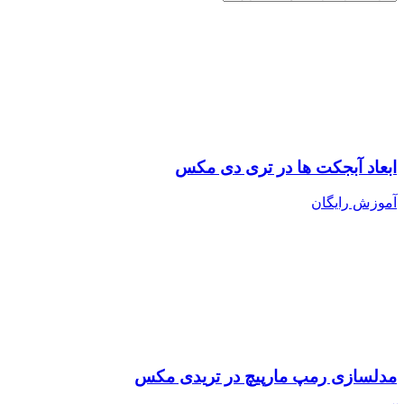
ابعاد آبجکت ها در تری دی مکس
آموزش رایگان
مدلسازی رمپ مارپیچ در تریدی مکس