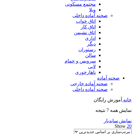
مجتمع مسکونی
ویلا
صحنه آماده داخلی
اتاق خواب
اتاق کار
اتاق نشیمن
اداری
دیگر
رستوران
سالن
سرویس و حمام
لابی
ناهارخوری
صحنه آماده
صحنه آماده خارجی
صحنه آماده داخلی
خانه
آموزش رایگان
مرتب‌سازی
نمایش همه 7 نتیجه
بر
نمایش سایدبار
اساس
Show
20
جدیدترین