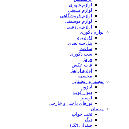
لوازم شهری
لوازم صنعتی
لوازم فروشگاهی
لوازم موسیقی
لوازم ورزشی
لوازم دکوری
آکواریوم
پنل سه بعدی
ساعت
ست دکوری
فرش
قاب عکس
لوازم آرایش
مجسمه
لوستر و روشنایی
آباژور
دیوار کوب
لوستر
نورهای داخلی و خارجی
مبلمان
تخت خواب
دیگر
صندلی (تک)