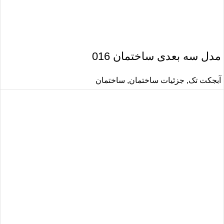
مدل سه بعدی ساختمان 016
آبجکت تک
,
جزئیات ساختمان
,
ساختمان