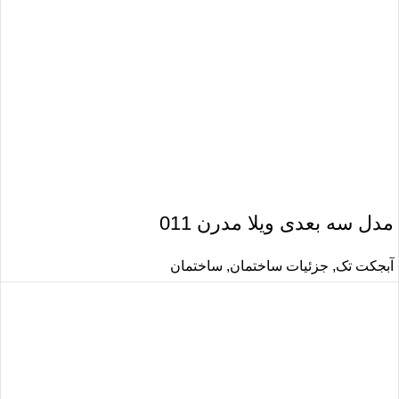
مدل سه بعدی ویلا مدرن 011
آبجکت تک
,
جزئیات ساختمان
,
ساختمان