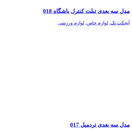
مدل سه بعدی تبلت کنترل باشگاه 018
آبجکت تک
,
لوازم خاص
,
لوازم ورزشی
مدل سه بعدی تردمیل 017