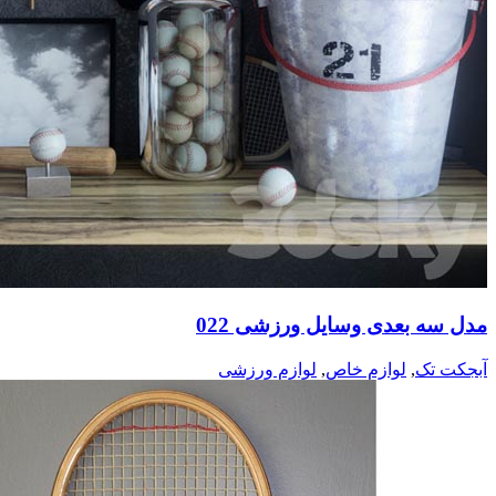
مدل سه بعدی وسایل ورزشی 022
آبجکت تک
,
لوازم خاص
,
لوازم ورزشی