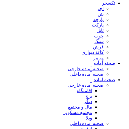
تکسچر
آجر
بتن
پارچه
پارکت
تایل
چوب
سنگ
فرش
کاغذ دیواری
مرمر
صحنه آماده
صحنه آماده خارجی
صحنه آماده داخلی
صحنه آماده
صحنه آماده خارجی
اقامتگاه
برج
دیگر
مال و مجتمع
مجتمع مسکونی
ویلا
صحنه آماده داخلی
اتاق خواب