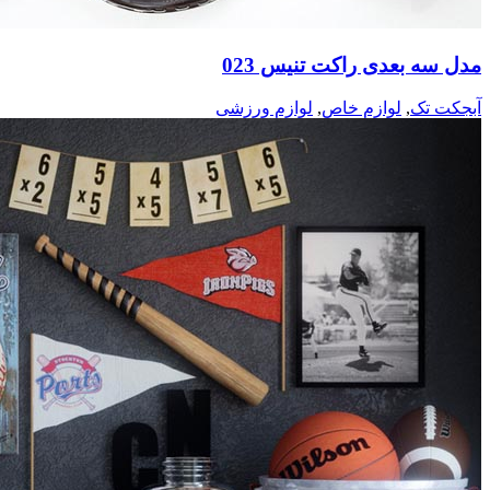
مدل سه بعدی راکت تنیس 023
آبجکت تک
,
لوازم خاص
,
لوازم ورزشی