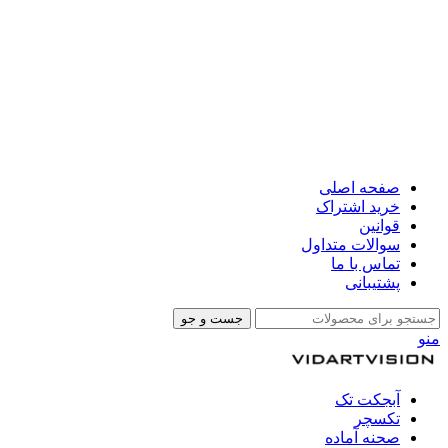
صفحه اصلی
خرید اشتراک
قوانین
سوالات متداول
تماس با ما
پشتیبانی
جست و جو
منو
آبجکت تک
تکسچر
صحنه آماده