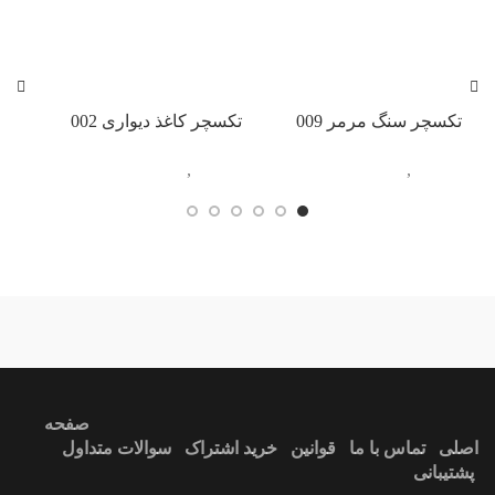
تکسچر سنگ مرمر 009
تکسچر کاغذ دیواری 002
تکس
تکسچر
,
مرمر
تکسچر
,
کاغذ دیواری
تکس
ندارد
آبی
صفحه
اصلی
تماس با ما
قوانین
خرید اشتراک
سوالات متداول
پشتیبانی