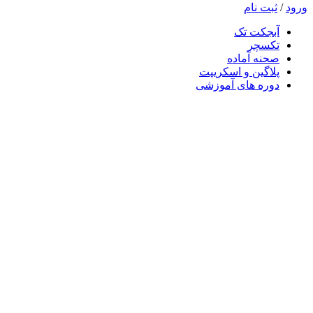
ورود
/
ثبت نام
آبجکت تک
تکسچر
صحنه آماده
پلاگین و اسکریپت
دوره های آموزشی