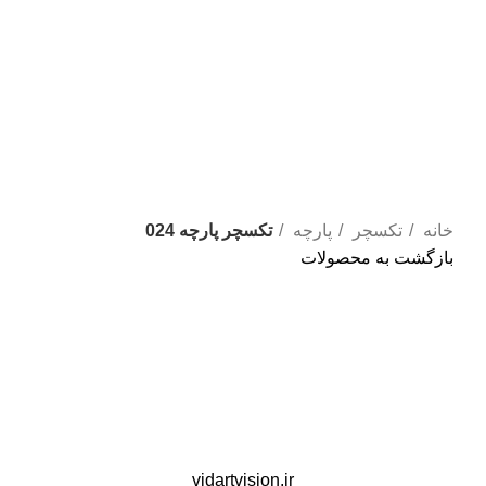
خانه
تکسچر
پارچه
تکسچر پارچه 024
بازگشت به محصولات
vidartvision.ir