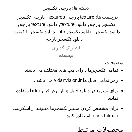
دسته ها:
پارچه
,
تکسچر
برچسب ها:
texture پارچه
,
textures
,
پارچه
,
تکسچر
,
تکسچر پارچه
,
دانلود texture
,
دانلود texture پارچه
,
دانلود تکسچر
,
دانلود تکسچر pbr
,
دانلود تکسچر با کیفیت
,
دانلود تکسچر پارچه
اشتراک گذاری
توضیحات
توضیحات
تمامی تکسچرها دارای مپ های مختلف می باشند .
رمز تمامی فایل ها vidartvision.ir می باشد .
برای تسریع در دانلود فایل ها از نرم افزار idm استفاده
نمایید .
برای مشخص کردن مسیر تکسچرها میتونید از اسکریپت
relink bitmap استفاده کنید .
محصولات مرتبط