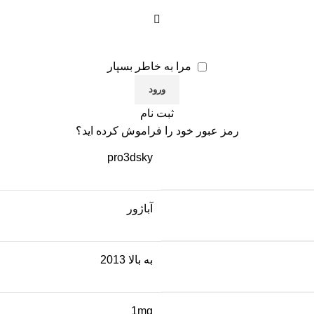
مرا به خاطر بسپار
ثبت نام
رمز عبور خود را فراموش کرده اید؟
pro3dsky
آباژور
به بالا 2013
1mg