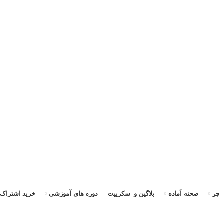
ی
ر
صحنه آماده
پلاگین و اسکریپت
دوره های آموزشی
خرید اشتراک