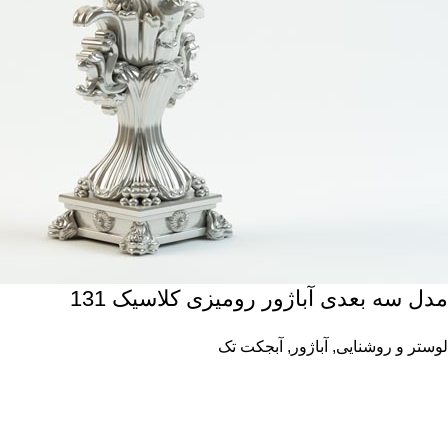
مدل سه بعدی آباژور رومیزی کلاسیک 131
لوستر و روشنایی
,
آباژور
,
آبجکت تک