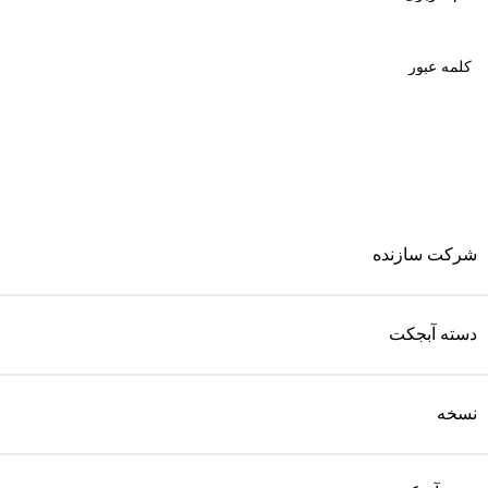
شرکت سازنده
دسته آبجکت
نسخه