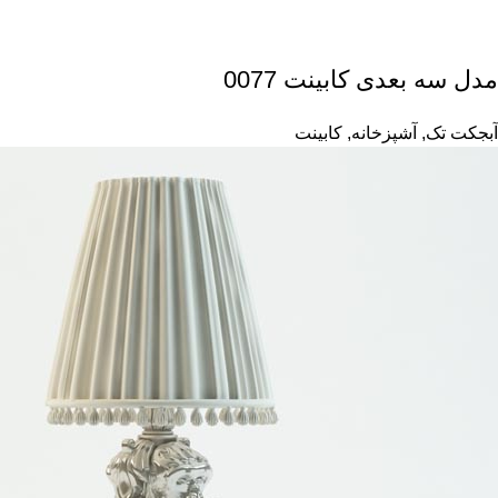
مدل سه بعدی کابینت 0077
آبجکت تک
,
آشپزخانه
,
کابینت